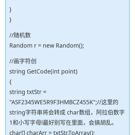
}
}
//随机数
Random r = new Random();
//画字符创
string GetCode(int point)
{
string txtStr =
"ASF2345WE5R9F3HMBCZ455K";//这里的
string字符串将会转成 char数组，阿拉伯数字
1和小写字母l最好别写在里面，会搞胡乱。
char[] charArr = txtStr.ToArray();