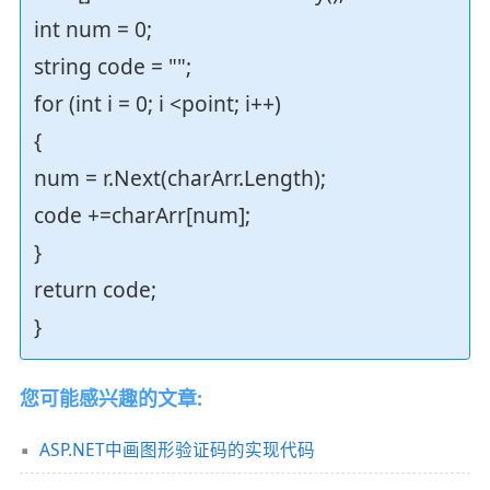
int num = 0;
string code = "";
for (int i = 0; i <point; i++)
{
num = r.Next(charArr.Length);
code +=charArr[num];
}
return code;
}
您可能感兴趣的文章:
ASP.NET中画图形验证码的实现代码