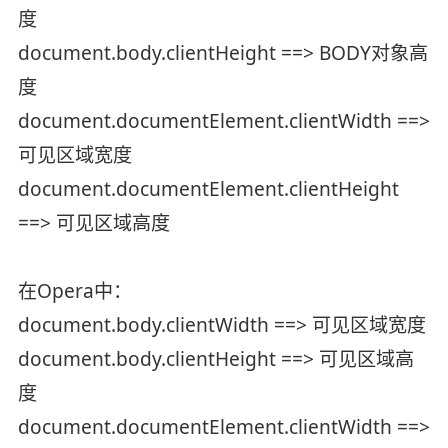
度
document.body.clientHeight ==> BODY对象高
度
document.documentElement.clientWidth ==>
可见区域宽度
document.documentElement.clientHeight
==> 可见区域高度
在Opera中：
document.body.clientWidth ==> 可见区域宽度
document.body.clientHeight ==> 可见区域高
度
document.documentElement.clientWidth ==>