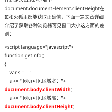
document.documentElement.clientHeight在
IE和火狐里都能获取正确值，下面一篇文章详细
介绍了获取各种浏览器可见窗口大小这方面的差
别：
<script language="javascript">
function getInfo()
{
var s = "";
s += " 网页可见区域宽："+
document.body.clientWidth
;
s += " 网页可见区域高："+
document.body.clientHeight
;