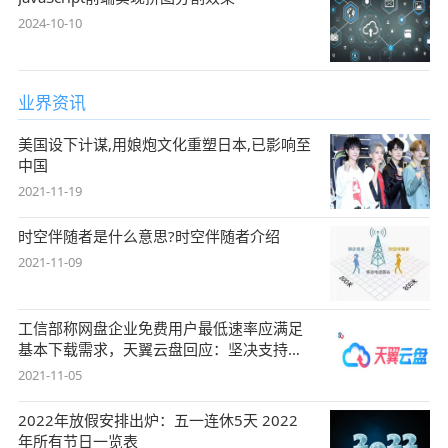
2024-10-10
业界资讯
美国设下计谋,用娘炮文化重塑日本,已影响至
中国
2021-11-19
时空伴随者是什么意思?时空伴随者介绍
2021-11-09
工信部称网盘企业免费用户最低速率应满足
基本下载需求，天翼云盘回应：坚决支持，
始终
2021-11-05
2022年放假安排出炉：五一连休5天 2022
年所有节日一览表