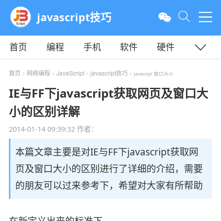
javascript技巧
首页
编程
手机
软件
硬件
教程
平面
服务器
首页
网络编程
JavaScript
javascript技巧
>
>
>
> javascript 窗口大小
IE与FF下javascript获取网页及窗口大
小的区别详解
2014-01-14 09:39:32
作者：
本篇文章主要是对IE与FF下javascript获取网
页及窗口大小的区别进行了详细的介绍，需要
的朋友可以过来参考下，希望对大家有所帮助
在新定义出来的标准下