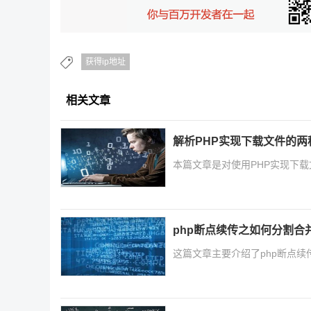
获得ip地址
相关文章
解析PHP实现下载文件的两
本篇文章是对使用PHP实现下
php断点续传之如何分割合
这篇文章主要介绍了php断点续