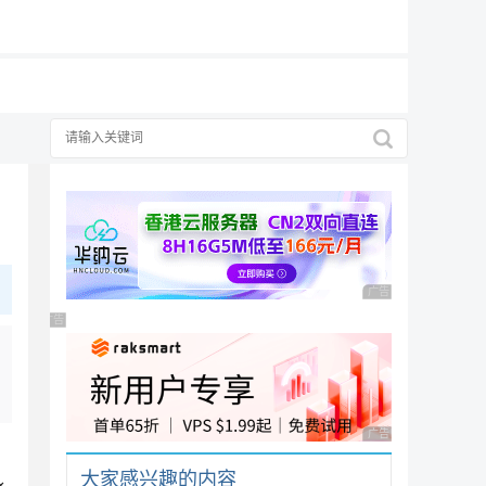
19元/月
择
广告 商业广告，理性
广告 商业广告，理性选择
广告 商业广告，理性
大家感兴趣的内容