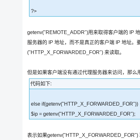
?>
getenv("REMOTE_ADDR")用来取得客户
服务器的 IP 地址，而不是真正的客户端 IP 地址。
("HTTP_X_FORWARDED_FOR") 来读取。
但是如果客户端没有通过代理服务器来访问，那么用geten
代码如下:
else if(getenv("HTTP_X_FORWARDED_FOR"))
$ip = getenv("HTTP_X_FORWARDED_FOR");
表示如果getenv("HTTP_X_FORWARDED