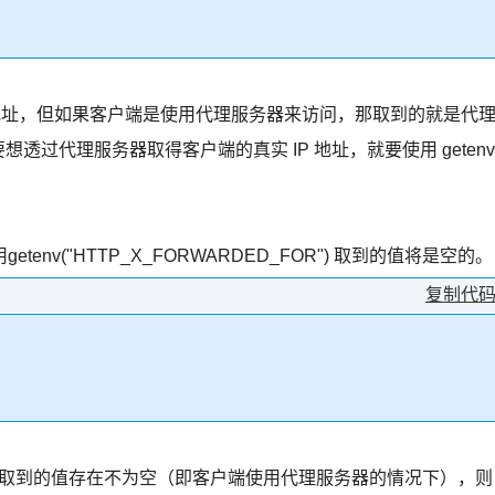
端的 IP 地址，但如果客户端是使用代理服务器来访问，那取到的就是代
要想透过代理服务器取得客户端的真实 IP 地址，就要使用 getenv
v("HTTP_X_FORWARDED_FOR") 取到的值将是空的。
复制代
_FOR") 取到的值存在不为空（即客户端使用代理服务器的情况下），则