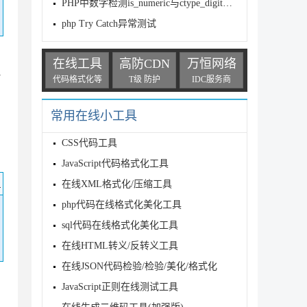
PHP中数字检测is_numeric与ctype_digit的区别介绍
php Try Catch异常测试
在线工具
高防CDN
万恒网络
理
代码格式化等
T级 防护
IDC服务商
常用在线小工具
CSS代码工具
JavaScript代码格式化工具
码
在线XML格式化/压缩工具
php代码在线格式化美化工具
sql代码在线格式化美化工具
在线HTML转义/反转义工具
在线JSON代码检验/检验/美化/格式化
JavaScript正则在线测试工具