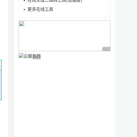
在线生成二维码工具(加强版)
更多在线工具
广告 商业广告，理性
广告 商业广告，理性选择
码