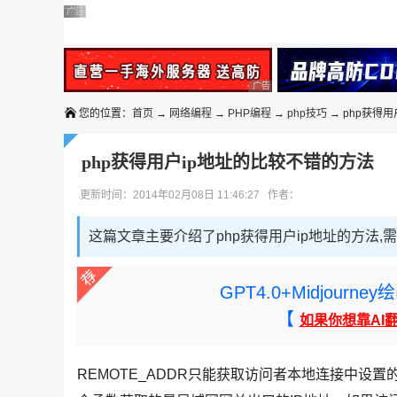
◆◆◆
广告 商业广告，理性选择
广告 商业广告，理性选择
广告 商业广告，理性选择
广告 商业广告，理性选择
广告 商业广告，理性选择
广告 商业广告，理性选择
您的位置：
首页
→
网络编程
→
PHP编程
→
php技巧
→ php获得用
php获得用户ip地址的比较不错的方法
更新时间：2014年02月08日 11:46:27 作者：
这篇文章主要介绍了php获得用户ip地址的方法,
GPT4.0+Midjou
【
如果你想靠AI
REMOTE_ADDR只能获取访问者本地连接中设置的I