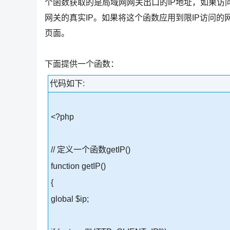
个函数获取的是局域网网关出口的IP地址，如果访
网关的真实IP。如果将这个函数应用到限IP访问
页面。
下面提供一个函数：
代码如下:
<?php
// 定义一个函数getIP()
function getIP()
{
global $ip;