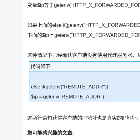
变量$ip等于getenv("HTTP_X_FORWARDED_F
如果上面的else if(getenv("HTTP_X_FO
下面的$ip = getenv("HTTP_X_FORWARDED_
这种情况下已经确认客户端没有使用代理服务器，
代码如下:
else if(getenv("REMOTE_ADDR"))
$ip = getenv("REMOTE_ADDR");
这两行语句获得客户端的IP地址也是真实的IP地址
您可能感兴趣的文章: