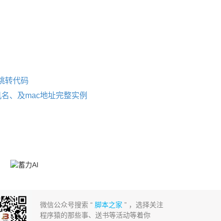
跳转代码
机名、及mac地址完整实例
微信公众号搜索 “
脚本之家
” ，选择关注
程序猿的那些事、送书等活动等着你