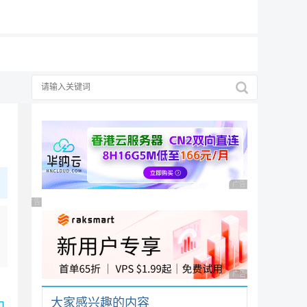
19元/月
广告 商业广告，理性
广告 商业广告，理性选择
广告 商业广告，理性
大家感兴趣的内容