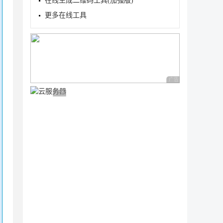
在线生成二维码工具(加强版)
更多在线工具
广告 商业广告，理性
C
广告 商业广告，理性选择