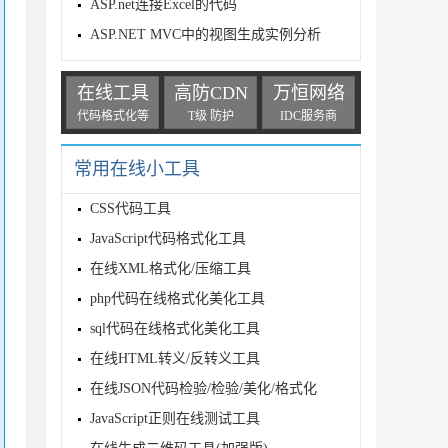
ASP.net连接Excel的代码
ASP.NET MVC中的视图生成实例分析
在线工具
高防CDN
万恒网络
代码格式化等
T级 防护
IDC服务商
常用在线小工具
CSS代码工具
JavaScript代码格式化工具
在线XML格式化/压缩工具
php代码在线格式化美化工具
sql代码在线格式化美化工具
在线HTML转义/反转义工具
在线JSON代码检验/检验/美化/格式化
JavaScript正则在线测试工具
l