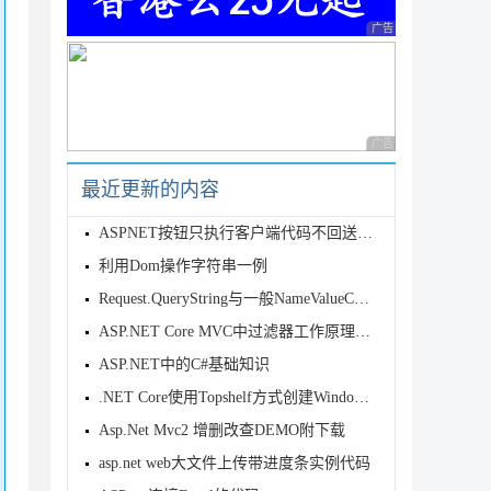
广告 商业广告，理性
广告 商业广告，理性
最近更新的内容
ASPNET按钮只执行客户端代码不回送页面实现思路
利用Dom操作字符串一例
Request.QueryString与一般NameValueCollect
ASP.NET Core MVC中过滤器工作原理介绍
ASP.NET中的C#基础知识
.NET Core使用Topshelf方式创建Windows服务的全过程记录
Asp.Net Mvc2 增删改查DEMO附下载
asp.net web大文件上传带进度条实例代码