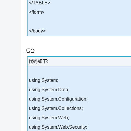
</TABLE>
</form>
</body>
后台
代码如下:
using System;
using System.Data;
using System.Configuration;
using System.Collections;
using System.Web;
using System.Web.Security;