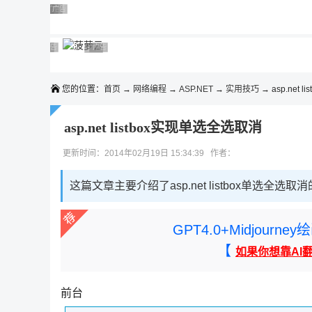
◆◆◆
广告 商业广告，理性选择
广告 商业广告，理性选择
广告 商业广告，理性选择
广告 商业广告，理性选择
广告 商业广告，理性选择
广告 商业广告，理性选择
广告 商业广告，理性选择
广告 商业广告，理性选择
广告 商业广告，理性选择
广告 商业广告，理性选择
您的位置：
首页
→
网络编程
→
ASP.NET
→
实用技巧
→ asp.net lis
asp.net listbox实现单选全选取消
更新时间：2014年02月19日 15:34:39 作者：
这篇文章主要介绍了asp.net listbox单选全
GPT4.0+Midjou
【
如果你想靠AI
前台