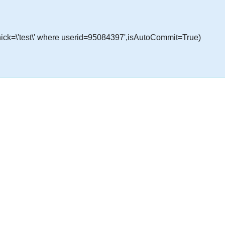
nick=\'test\' where userid=95084397',isAutoCommit=True)