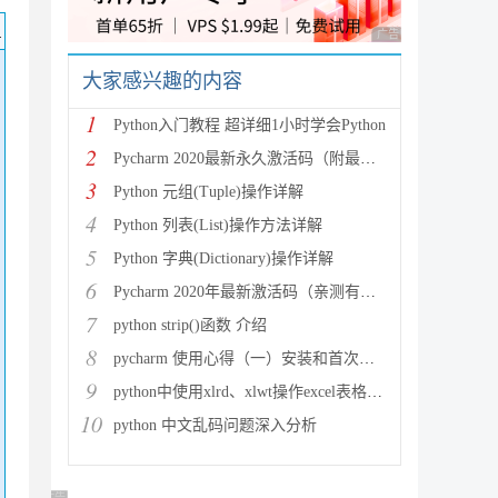
码
广告 商业广告，理性
大家感兴趣的内容
1
Python入门教程 超详细1小时学会Python
2
Pycharm 2020最新永久激活码（附最新激活码和插件
3
Python 元组(Tuple)操作详解
4
Python 列表(List)操作方法详解
5
Python 字典(Dictionary)操作详解
6
Pycharm 2020年最新激活码（亲测有效）
7
python strip()函数 介绍
8
pycharm 使用心得（一）安装和首次使用
9
python中使用xlrd、xlwt操作excel表格详解
10
python 中文乱码问题深入分析