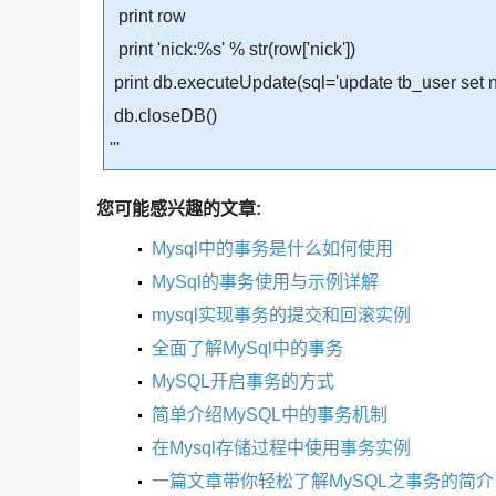
print row
print 'nick:%s' % str(row['nick'])
print db.executeUpdate(sql='update tb_user set 
db.closeDB()
'''
您可能感兴趣的文章:
Mysql中的事务是什么如何使用
MySql的事务使用与示例详解
mysql实现事务的提交和回滚实例
全面了解MySql中的事务
MySQL开启事务的方式
简单介绍MySQL中的事务机制
在Mysql存储过程中使用事务实例
一篇文章带你轻松了解MySQL之事务的简介