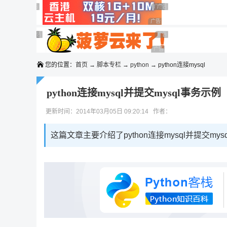
◆◆◆
广告 商业广告，理性选择
广告 商业广告，理性选择
广告 商业广告，理性选择
广告 商业广告，理性选择
广告 商业广告，理性选择
广告 商业广告，理性选择
广告 商业广告，理性选择
广告 商业广告，理性选择
广告 商业广告，理性选择
广告 商业广告，理性选择
您的位置：
首页
→
脚本专栏
→
python
→ python连接mysql
python连接mysql并提交mysql事务示例
更新时间：2014年03月05日 09:20:14 作者：
这篇文章主要介绍了python连接mysql并提交m