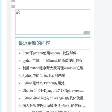
广告 商业广告，理性选择
广告 商业广告，理性选择
广告 商业广告，理性
最近更新的内容
linux下python使用sendmail发送邮件
python工具——Mimesis的简单使用教程
利用python程序帮大家清理windows垃圾
Python中的for循环示例详解
Python是什么 Python的用处
Ubuntu 14.04+Django 1.7.1+Nginx+uwsgi部
Python中range()与np.arange()的具体使用
深入分析在Python模块顶层运行的代码引起的一个Bug