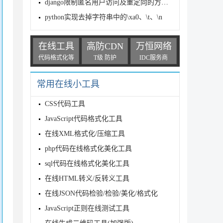
django限制匿名用户访问及重定向的方法实例
python实现去掉字符串中的\xa0、\t、\n
在线工具
高防CDN
万恒网络
代码格式化等
T级 防护
IDC服务商
常用在线小工具
CSS代码工具
JavaScript代码格式化工具
在线XML格式化/压缩工具
php代码在线格式化美化工具
sql代码在线格式化美化工具
在线HTML转义/反转义工具
在线JSON代码检验/检验/美化/格式化
JavaScript正则在线测试工具