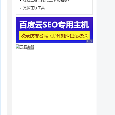
在线生成二维码工具(加强版)
更多在线工具
广告 商业广告，理性
广告 商业广告，理性选择