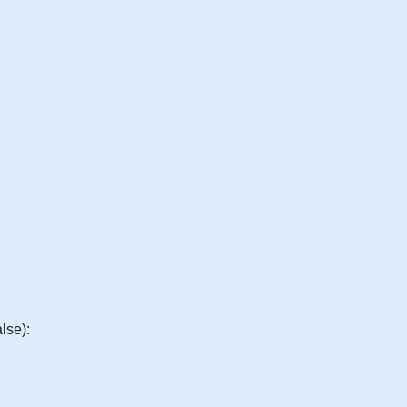
lse):