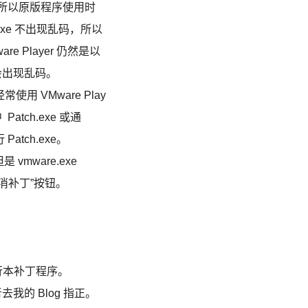
的，所以原版程序使用时
exe 不出现乱码，所以
e Player 仍然是以
以其会出现乱码。
 VMware Play
tch.exe 或通
Patch.exe。
 vmware.exe
消补丁”按钮。
行本补丁程序。
我的 Blog 指正。