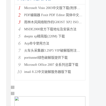
1
Microsoft Visio 2003中文版下载(附序列号
2
PDF编辑器 Foxit PDF Editor 简体中文版附
3
雨林木风网络制作的GHOST XP2 ISO镜像系统 下载
4
MSDE2000官方下载地址及安装方法
5
deepin xp精简版(220M) 下载
6
Arp命令使用方法
7
火车头采集器3.2SP5 VIP破解版附注册机下载
8
porttunnel绿色破解版提供下载
9
Microsoft Office 2007 全系列迅雷下载
10
imail 8.22中文破解服务器版下载
广告 商业广告，理性选择
广告 商业广告，理性选择