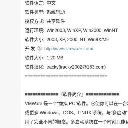
软件语言: 中文
软件类型: 系统辅助
授权方式: 共享软件
运行环境: Win2003, WinXP, Win2000, WinNT
软件大小: 2003, XP, 2000, NT, Win9X/ME
开 发 商:
http://www.vmware.com/
软件大小: 1.20 MB
软件汉化: tracky(tracky2002@163.com)
≡≡≡≡≡≡≡≡≡≡≡≡≡≡≡≡≡≡≡≡≡≡≡≡≡≡≡≡≡≡≡≡
≡≡≡≡≡≡≡≡≡≡≡≡≡『软件简介』≡≡≡≡≡≡≡≡≡≡≡≡≡
VMWare 是一个“虚拟 PC”软件。它使你可以在
或更多 Windows、DOS、LINUX 系统。与“多启动
用了完全不同的概念。多启动系统在一个时刻只能