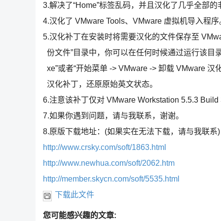
3.解决了“Home”标签乱码，并且汉化了几乎全部
4.汉化了 VMware Tools、VMware 虚拟机导入程
5.汉化补丁在安装时将需要汉化的文件保存至 VMwa
份文件”目录中，你可以在任何时候通过运行该目录中的“u
xe”或者“开始菜单 -> VMware -> 卸载 VMware
汉化补丁，还原原始英文状态。
6.注意该补丁仅对 VMware Workstation 5.5.3 Bui
7.如果你遇到问题，请与我联系，谢谢。
8.原版下载地址：(如果实在无法下载，请与我联系)
http://www.crsky.com/soft/1863.html
http://www.newhua.com/soft/2062.htm
http://member.skycn.com/soft/5535.html
下载此文件
您可能感兴趣的文章: