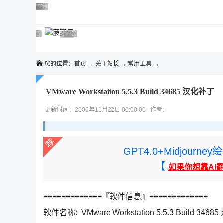
◆◆◆
广告 商业广告，理性选择
广告 商业广告，理性选择
广告 商业广告，理性选择
广告 商业广告，理性选择
广告 商业广告，理性选择
广告 商业广告，理性选择
广告 商业广告，理性选择
广告 商业广告，理性选择
广告 商业广告，理性选择
广告 商业广告，理性选择
您的位置：
首页
→
关于站长
→
常用工具
→
VMware Workstation 5.5.3 Build 34685 汉化补丁
更新时间：2006年11月22日 00:00:00 作者：
GPT4.0+Midjou
【
如果你想靠AI
≡≡≡≡≡≡≡≡≡≡≡≡≡『软件信息』≡≡≡≡≡≡≡≡≡≡≡≡≡
软件名称: VMware Workstation 5.5.3 Build 346