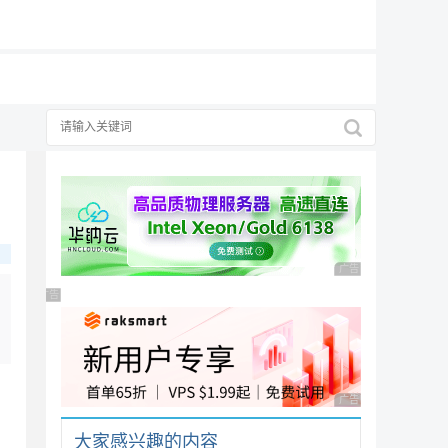
19元/月
广告 商业广告，理性
广告 商业广告，理性选择
广告 商业广告，理性
大家感兴趣的内容