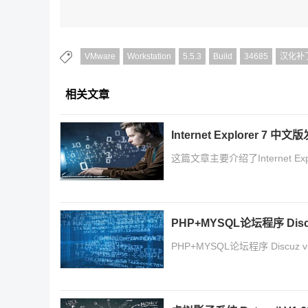
VMware
Workstation
5.5.3
Build
34685
汉化补
相关文章
Internet Explorer 7 中文
这篇文章主要介绍了Internet Exp
PHP+MYSQL论坛程序 Dis
PHP+MYSQL论坛程序 Discuz 