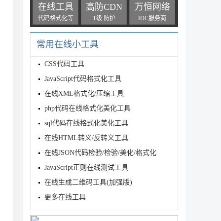
在线工具
高防CDN
万恒网络
代码格式化等
T级 防护
IDC服务商
常用在线小工具
CSS代码工具
JavaScript代码格式化工具
在线XML格式化/压缩工具
php代码在线格式化美化工具
sql代码在线格式化美化工具
在线HTML转义/反转义工具
在线JSON代码检验/检验/美化/格式化
JavaScript正则在线测试工具
在线生成二维码工具(加强版)
更多在线工具