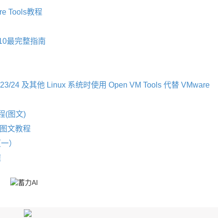
re Tools教程
10.10最完整指南
ra 23/24 及其他 Linux 系统时使用 Open VM Tools 代替 VMware
教程(图文)
统图文教程
（一）
程