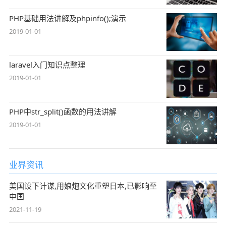
PHP基础用法讲解及phpinfo();演示
2019-01-01
laravel入门知识点整理
2019-01-01
PHP中str_split()函数的用法讲解
2019-01-01
业界资讯
美国设下计谋,用娘炮文化重塑日本,已影响至
中国
2021-11-19