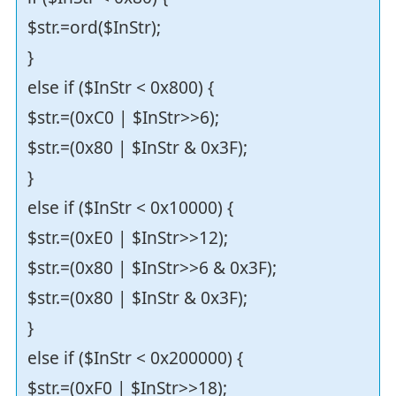
$str.=ord($InStr);
}
else if ($InStr < 0x800) {
$str.=(0xC0 | $InStr>>6);
$str.=(0x80 | $InStr & 0x3F);
}
else if ($InStr < 0x10000) {
$str.=(0xE0 | $InStr>>12);
$str.=(0x80 | $InStr>>6 & 0x3F);
$str.=(0x80 | $InStr & 0x3F);
}
else if ($InStr < 0x200000) {
$str.=(0xF0 | $InStr>>18);