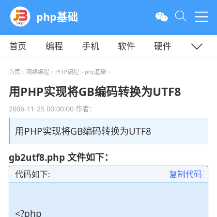
php基础
首页
编程
手机
软件
硬件
教程
平面
服务器
首页
网络编程
PHP编程
php基础
>
>
>
>
用PHP实现将GB编码转换为UTF8
2006-11-25 00:00:00
作者：
用PHP实现将GB编码转换为UTF8
gb2utf8.php 文件如下：
代码如下:
复制代码
<?php