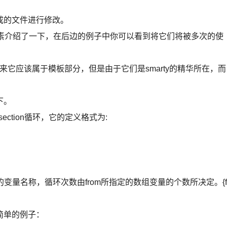
成的文件进行修改。
本元素介绍了一下，在后边的例子中你可以看到将它们将被多次的使
块，本来它应该属于模板部分，但是由于它们是smarty的精华所在，而
下。
section循环，它的定义格式为:
环的变量名称，循环次数由from所指定的数组变量的个数所决定。{f
简单的例子：