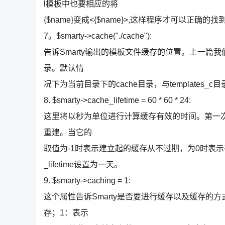
l模板中也要相应的将
{$name}变成<{$name}>,这样程序才可以正确的
7。$smarty->cache("./cache"):
告诉Smarty输出的模板文件缓存的位置。上一篇我
录。默认情
况下为当前目录下的cache目录，与templates
8. $smarty->cache_lifetime = 60 * 60 * 24:
这里将以秒为单位进行计算缓存有效的时间。第一次缓存时
重建。当它的
取值为-1时表示建立起的缓存从不过期，为0时表示
_lifetime设置为一天。
9. $smarty->caching = 1:
这个属性告诉Smarty是否要进行缓存以及缓存的方
存；1：表示