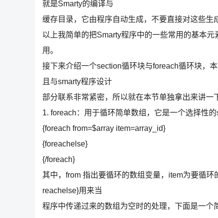
就是Smarty的编译与
缓存目录，它由程序自动生成，不要直接对这些生
以上我简单的把Smarty程序中的一些常用的基
用。
接下来介绍一个section循环块与foreach循环
且与smarty程序设计
部分联系非常紧密，所以就在本节单独拿出来讲一
1. foreach：用于循环简单数组，它是一个选择性的
{foreach from=$array item=array_id}
{foreachelse}
{/foreach}
其中，from 指出要循环的数组变量，item为要循
reachelse}用来当
程序中传递过来的数组为空时的处理，下面是一个