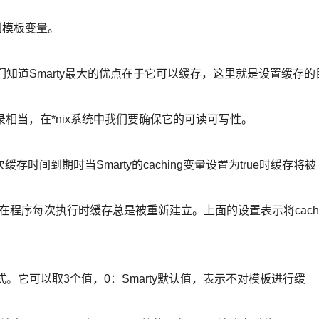
找到模板变量。
们知道Smarty最大的优点在于它可以缓存，这里就是设置缓存的
_c目录相当，在*nix系统中我们要确保它的可读可写性。
间到期时当Smarty的caching变量设置为true时缓存将被
在程序每次执行时缓存总是被重新建立。上面的设置表示将cach
式。它可以取3个值，0：Smarty默认值，表示不对模板进行缓