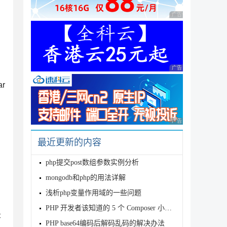
广告 商业广告，理性
广告 商业广告，理性
r
广告 商业广告，理性
最近更新的内容
php提交post数组参数实例分析
mongodb和php的用法详解
浅析php变量作用域的一些问题
PHP 开发者该知道的 5 个 Composer 小技巧
录
PHP base64编码后解码乱码的解决办法