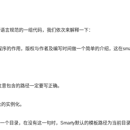
php语言规范的一组代码，我们依次来解释一下：
序的作用，版权与作者及编写时间做一个简单的介绍，这在sma
，注意包含的路径一定要写正确。
对象的实例化。
它是一个目录，在没有这一句时，Smarty默认的模板路径为当前目