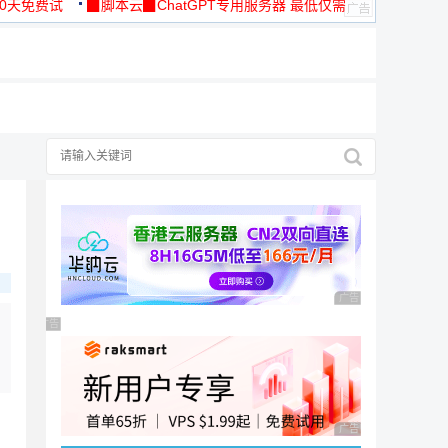
30天免费试
▉脚本云▉ChatGPT专用服务器 最低仅需
19元/月
广告 商业广告，理性
广告 商业广告，理性选择
广告 商业广告，理性