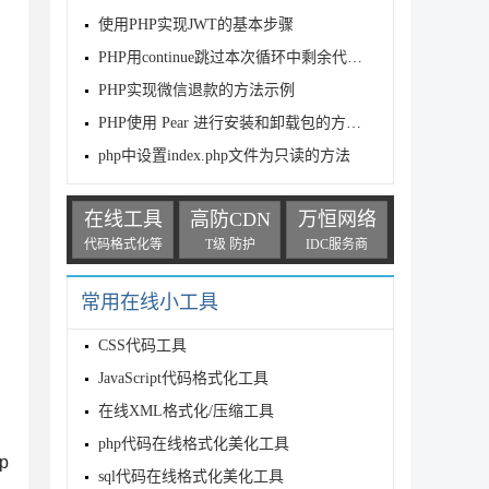
使用PHP实现JWT的基本步骤
PHP用continue跳过本次循环中剩余代码的注意点
PHP实现微信退款的方法示例
PHP使用 Pear 进行安装和卸载包的方法详解
php中设置index.php文件为只读的方法
，
在线工具
高防CDN
万恒网络
代码格式化等
T级 防护
IDC服务商
常用在线小工具
CSS代码工具
JavaScript代码格式化工具
在线XML格式化/压缩工具
php代码在线格式化美化工具
p
sql代码在线格式化美化工具