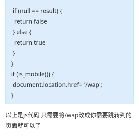
if (null == result) {
return false
} else {
return true
}
}
if (is_mobile()) {
document.location.href= '/wap';
}
以上是js代码 只需要将/wap改成你需要跳转到的
页面就可以了