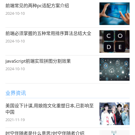
前端常见的两种pc适配方案介绍
2024-10-10
前端必须掌握的五种常用排序算法总结大全
2024-10-10
JavaScript前端实现拼图分割效果
2024-10-10
业界资讯
美国设下计谋,用娘炮文化重塑日本,已影响至
中国
2021-11-19
时空伴随者是什么意思?时空伴随者介绍