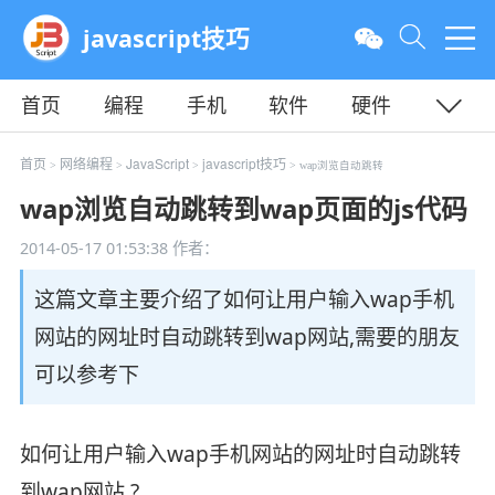
javascript技巧
首页
编程
手机
软件
硬件
教程
平面
服务器
首页
网络编程
JavaScript
javascript技巧
>
>
>
> wap浏览自动跳转
wap浏览自动跳转到wap页面的js代码
2014-05-17 01:53:38
作者：
这篇文章主要介绍了如何让用户输入wap手机
网站的网址时自动跳转到wap网站,需要的朋友
可以参考下
如何让用户输入wap手机网站的网址时自动跳转
到wap网站 ?