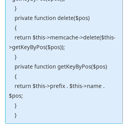
}
private function delete($pos)
{
return $this->memcache->delete($this-
>getKeyByPos($pos));
}
private function getKeyByPos($pos)
{
return $this->prefix . $this->name .
$pos;
}
}