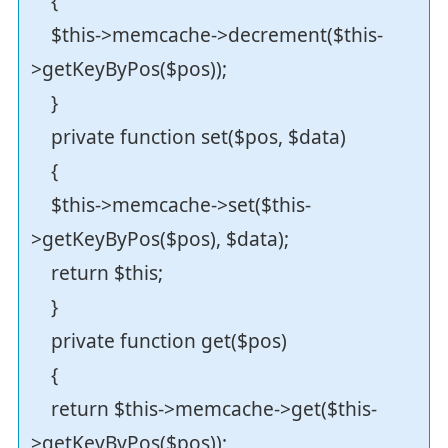
{
$this->memcache->decrement($this-
>getKeyByPos($pos));
}
private function set($pos, $data)
{
$this->memcache->set($this-
>getKeyByPos($pos), $data);
return $this;
}
private function get($pos)
{
return $this->memcache->get($this-
>getKeyByPos($pos));