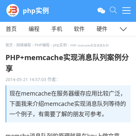
php实例
首页
编程
手机
软件
硬件
教程
平面
服务器
首页
网络编程
PHP编程
php实例
>
>
>
> PHP+memcache实现消息队列
PHP+memcache实现消息队列案例分
享
2014-05-21 14:57:03
作者：
现在memcache在服务器缓存应用比较广泛，
下面我来介绍memcache实现消息队列等待的
一个例子，有需要了解的朋友可参考。
memche消息队列的原理就是在key上做文章，