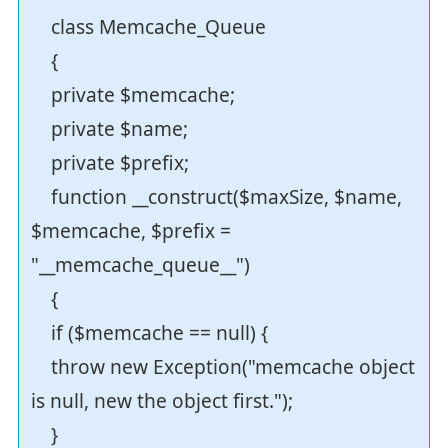
class Memcache_Queue
{
private $memcache;
private $name;
private $prefix;
function __construct($maxSize, $name,
$memcache, $prefix =
"__memcache_queue__")
{
if ($memcache == null) {
throw new Exception("memcache object
is null, new the object first.");
}