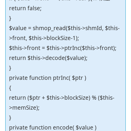
return false;
}
$value = shmop_read($this->shmId, $this-
>front, $this->blockSize-1);
$this->front = $this->ptrInc($this->front);
return $this->decode($value);
}
private function ptrInc( $ptr )
{
return ($ptr + $this->blockSize) % ($this-
>memSize);
}
private function encode( $value )