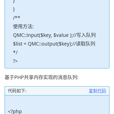
}
}
/**
使用方法:
QMC::input($key, $value );//写入队列
$list = QMC::output($key);//读取队列
*/
?>
基于PHP共享内存实现的消息队列:
代码如下:
复制代码
<?php