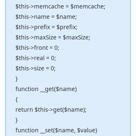
$this->memcache = $memcache;
$this->name = $name;
$this->prefix = $prefix;
$this->maxSize = $maxSize;
$this->front = 0;
$this->real = 0;
$this->size = 0;
}
function __get($name)
{
return $this->get($name);
}
function __set($name, $value)