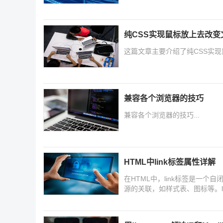
纯CSS实现鼠标放上去改变
这篇文章主要介绍了纯CSS实
兼容各个浏览器的技巧
兼容各个浏览器的技巧...
HTML中link标签属性详解
在HTML中，link标签是一个
源的关联，如样式表、图标等。li
详细的代码示例，感兴趣的同学