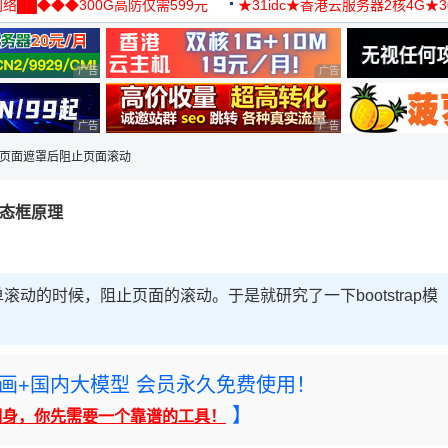
络██◆◆◆300G高防仅需599元
★31idc★香港云服务器2核4G★
用◆
广告 商业广告，理性选择
广告 商业广告，理性选择
广告 商业广告，理性选择
广告 商业广告，理性选择
框实现页面遮罩后阻止页面滚动
模态框原理
动的时候，阻止页面的滚动。于是就研究了一下bootstrap模
rney绘画+国内大模型 会员永久免费使用！
】
翻身，你先需要一个靠谱的工具！