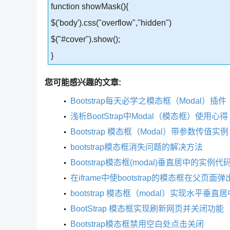
function showMask(){
$('body').css("overflow","hidden")
$("#cover").show();
}
您可能感兴趣的文章:
Bootstrap每天必学之模态框（Modal）插件
浅析BootStrap中Modal（模态框）使用心得
Bootstrap 模态框（Modal）带参数传值实例
bootstrap模态框消失问题的解决方法
Bootstrap模态框(modal)垂直居中的实例代
在iframe中使bootstrap的模态框在父页面
bootstrap 模态框（modal）实现水平垂直
BootStrap 模态框实现刷新网页并关闭功能
Bootstrap模态框禁用空白处点击关闭