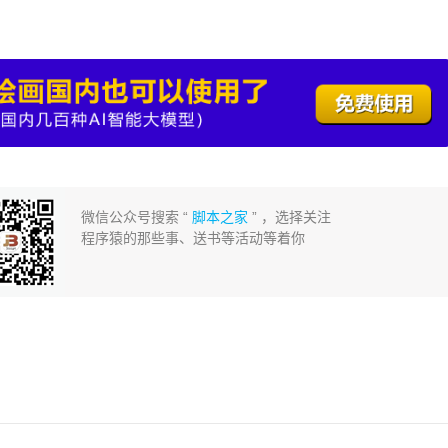
微信公众号搜索 “
脚本之家
” ，选择关注
程序猿的那些事、送书等活动等着你