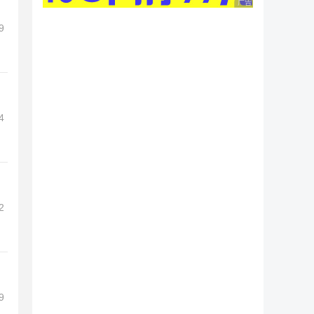
广告 商业广告，理性
9
4
2
9