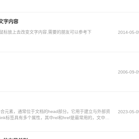
文字内容
现鼠标放上去改变文字内容,需要的朋友可以参考下
2014-05-0
2006-09-0
自闭合元素，通常位于文档的head部分。它用于建立与外部资
2023-05-0
nk标签具有多个属性，其中rel和href是最常用的，文中有
可以参考阅读