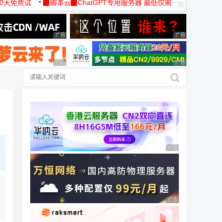
30天免费试
▉脚本云▉ChatGPT专用服务器 最低仅需
19元/月
广告 商业广告，理性选择
广告 商业广告，理
广告 商业广告，理性选择
广告 商业广告，理
广告 商业广告，理性
广告 商业广告，理性