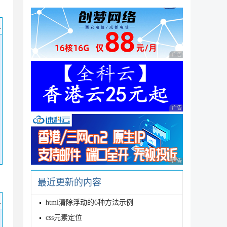
码
广告 商业广告，理性
广告 商业广告，理性
广告 商业广告，理性
最近更新的内容
码
html清除浮动的6种方法示例
css元素定位