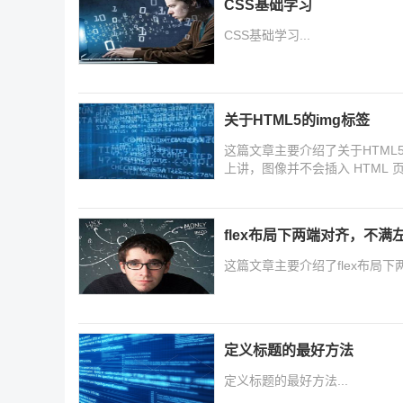
CSS基础学习
CSS基础学习...
关于HTML5的img标签
这篇文章主要介绍了关于HTML5
上讲，图像并不会插入 HTML 
flex布局下两端对齐，不满
这篇文章主要介绍了flex布局
定义标题的最好方法
定义标题的最好方法...