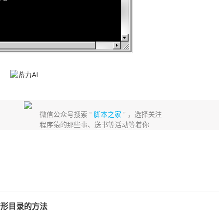
微信公众号搜索 “
脚本之家
” ，选择关注
程序猿的那些事、送书等活动等着你
畸形目录的方法