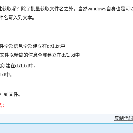
获取呢？除了批量获取文件名之外，当然windows自身也是可
件名写入到文本。
子目录文件全部信息全部建立在d:/1.txt中
目录及子目录文件以精简的信息全部建立在d:/1.txt中
形式创建在d:/1.txt中。
txt中。
件）到文件。
法：
复制代