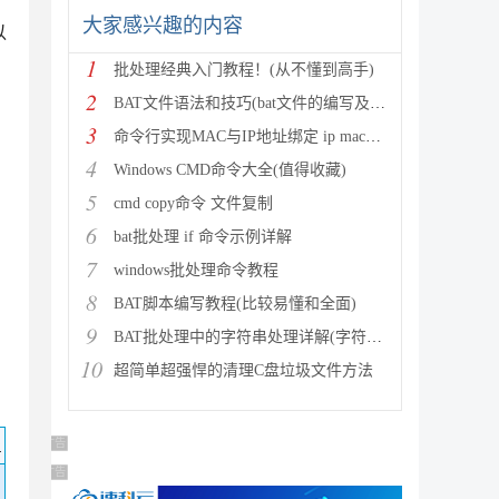
大家感兴趣的内容
以
1
批处理经典入门教程！(从不懂到高手)
2
BAT文件语法和技巧(bat文件的编写及使用)
3
命令行实现MAC与IP地址绑定 ip mac绑定 如何绑定m
4
Windows CMD命令大全(值得收藏)
5
cmd copy命令 文件复制
6
bat批处理 if 命令示例详解
7
windows批处理命令教程
8
BAT脚本编写教程(比较易懂和全面)
9
BAT批处理中的字符串处理详解(字符串截取)
10
超简单超强悍的清理C盘垃圾文件方法
码
广告 商业广告，理性选择
广告 商业广告，理性选择