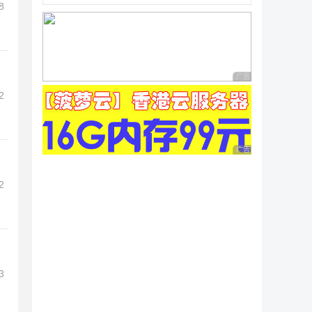
8
广告 商业广告，理性
2
广告 商业广告，理性
2
3