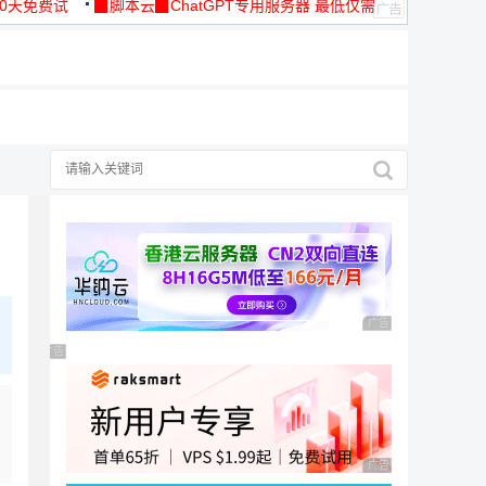
30天免费试
▉脚本云▉ChatGPT专用服务器 最低仅需
19元/月
广告 商业广告，理性
广告 商业广告，理性选择
广告 商业广告，理性