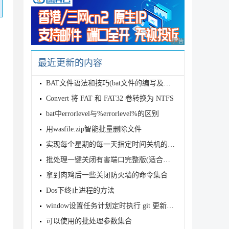
广告 商业广告，理性
最近更新的内容
BAT文件语法和技巧(bat文件的编写及使用)
Convert 将 FAT 和 FAT32 卷转换为 NTFS
bat中errorlevel与%errorlevel%的区别
用wasfile.zip智能批量删除文件
实现每个星期的每一天指定时间关机的dos/bat
批处理一键关闭有害端口完整版(适合服务器使用)
拿到肉鸡后一些关闭防火墙的命令集合
Dos下终止进程的方法
window设置任务计划定时执行 git 更新(git pull)并隐藏运行
可以使用的批处理参数集合