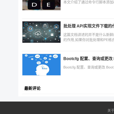
本文介绍了通过命令行脚本添加i
批处理 API实现文件下载的
这篇文档讲述的并不是什么新鲜
的作用,如果你对批处理和PE格式
Bootcfg 配置、查询或更改 B
Bootcfg 配置、查询或更改 Boot.
最新评论
关