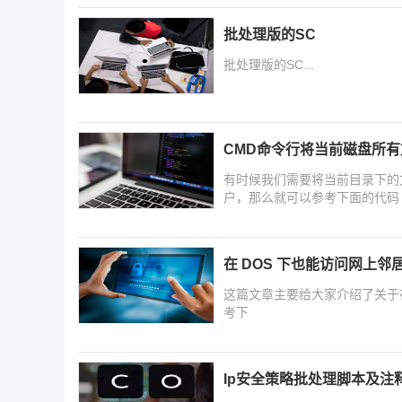
批处理版的SC
批处理版的SC...
CMD命令行将当前磁盘所
有时候我们需要将当前目录下的
户，那么就可以参考下面的代码
在 DOS 下也能访问网上邻
这篇文章主要给大家介绍了关于
考下
Ip安全策略批处理脚本及注释(n