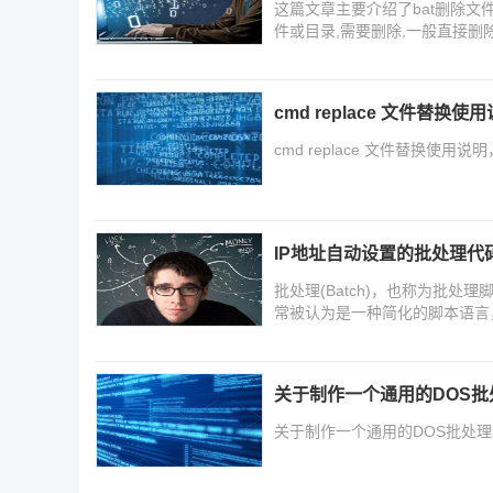
这篇文章主要介绍了bat删除文
件或目录,需要删除,一般直接删
大家分享一下方法,需要的朋友
cmd replace 文件替换使
cmd replace 文件替换使
IP地址自动设置的批处理代
批处理(Batch)，也称为批
常被认为是一种简化的脚本语言，
关于制作一个通用的DOS
关于制作一个通用的DOS批处理