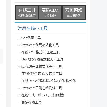
在线工具
高防CDN
万恒网络
代码格式化等
T级 防护
IDC服务商
常用在线小工具
CSS代码工具
JavaScript代码格式化工具
在线XML格式化/压缩工具
php代码在线格式化美化工具
sql代码在线格式化美化工具
在线HTML转义/反转义工具
在线JSON代码检验/检验/美化/格式化
JavaScript正则在线测试工具
在线生成二维码工具(加强版)
更多在线工具