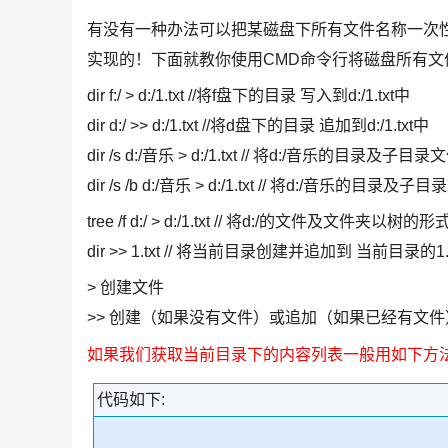
有没有一种办法可以把某磁盘下所有文件名称一次性
实现的！下面就教你使用CMD命令行将磁盘所有文
dir f:/ > d:/1.txt //将f盘下的目录 写入到d:/1.txt中
dir d:/ >> d:/1.txt //将d盘下的目录 追加到d:/1.txt中
dir /s d:/音乐 > d:/1.txt // 将d:/音乐的目录及
dir /s /b d:/音乐 > d:/1.txt // 将d:/音乐的
tree /f d:/ > d:/1.txt // 将d:/的文件及文件夹以树的
dir >> 1.txt // 将当前目录创建并追加到 当前目录的1.
> 创建文件
>> 创建（如果没有文件）或追加（如果已经有文
如果我们获取当前目录下的内容列表一般用如下方
代码如下: