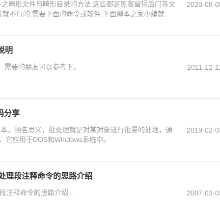
件之畸形文件与畸形目录的方法,这些都是黑客留得后门等文
2020-08-0
除就不行的,需要下面的命令或软件,下面脚本之家小编就为
可以参考下
用说明
用说明，需要的朋友可以参考下。
2011-12-1
码分享
处理脚本。顾名思义，批处理就是对某对象进行批量的处理，通
2019-02-0
它应用于DOS和Windows系统中。
批处理段注释命令的思路介绍
段注释命令的思路介绍...
2007-03-0