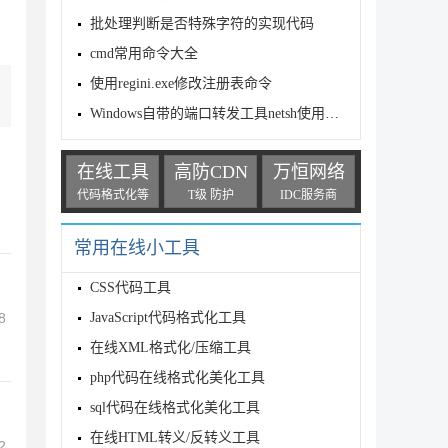
批处理判断是否特殊字符的实现代码
cmd常用命令大全
使用regini.exe修改注册表命令
Windows自带的端口转发工具netsh使用方法
在线工具
高防CDN
万恒网络
代码格式化等
T级 防护
IDC服务商
常用在线小工具
CSS代码工具
JavaScript代码格式化工具
8
在线XML格式化/压缩工具
php代码在线格式化美化工具
sql代码在线格式化美化工具
在线HTML转义/反转义工具
2