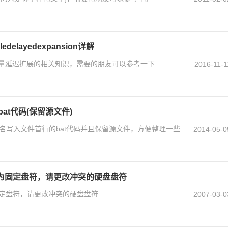
delayedexpansion详解
变量延迟扩展的相关知识，需要的朋友可以参考一下
2016-11-1
at代码(保留源文件)
件名写入文件首行的bat代码并且保留源文件，方便整理一些
2014-05-0
为固定盘符，请更改冲突的硬盘盘符
盘符，请更改冲突的硬盘盘符...
2007-03-0