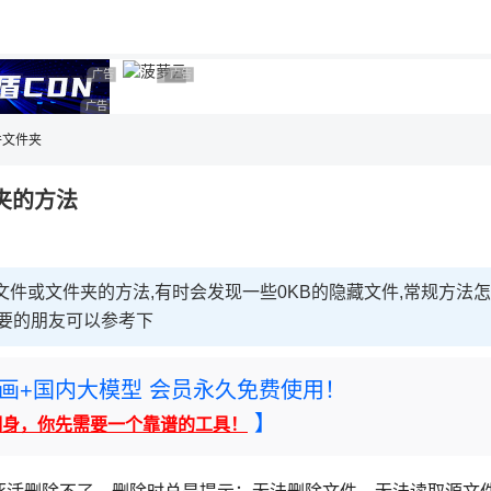
用◆
广告 商业广告，理性选择
广告 商业广告，理性选择
广告 商业广告，理性选择
广告 商业广告，理性选择
件文件夹
夹的方法
文件或文件夹的方法,有时会发现一些0KB的隐藏文件,常规方法怎
需要的朋友可以参考下
rney绘画+国内大模型 会员永久免费使用！
】
翻身，你先需要一个靠谱的工具！