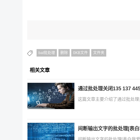
bat批处理
删除
0KB文件
文件夹
相关文章
通过批处理关闭135 137 
这篇文章主要介绍了通过批处理关闭
间断输出文字的批处理[表白
间断输出文字的批处理[表白我