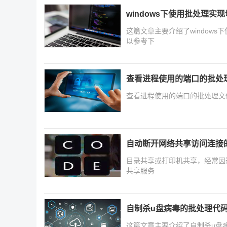
windows下使用批处理实
这篇文章主要介绍了window
以参考下
查看进程使用的端口的批处
查看进程使用的端口的批处理文件.
自动断开网络共享访问连接
目录共享或打印机共享，经常因
共享服务
自制杀u盘病毒的批处理代
这篇文章主要介绍了自制杀u盘