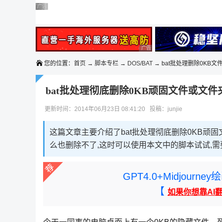
◆◆◆
广告 商业广告，理性选择
广告 商业广告，理性选择
广告 商业广告，理性选择
广告 商业广告，理性选择
广告 商业广告，理性选择
广告 商业广告，理性选择
您的位置：
首页
→
脚本专栏
→
DOS/BAT
→ bat批处理删除0KB文
bat批处理彻底删除0KB顽固文件或文件
更新时间：2014年06月23日 08:41:20 投稿：junjie
这篇文章主要介绍了bat批处理彻底删除0KB顽固
么也删除不了,这时可以使用本文中的脚本试试,
GPT4.0+Midjou
【
如果你想靠AI