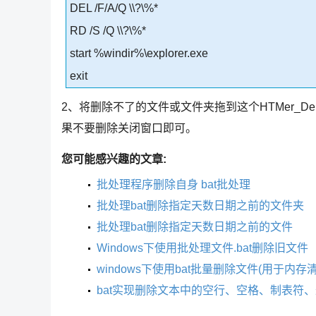
DEL /F/A/Q \\?\%*
RD /S /Q \\?\%*
start %windir%\explorer.exe
exit
2、将删除不了的文件或文件夹拖到这个HTMer_D
果不要删除关闭窗口即可。
您可能感兴趣的文章:
批处理程序删除自身 bat批处理
批处理bat删除指定天数日期之前的文件夹
批处理bat删除指定天数日期之前的文件
Windows下使用批处理文件.bat删除旧文件
windows下使用bat批量删除文件(用于内存清
bat实现删除文本中的空行、空格、制表符