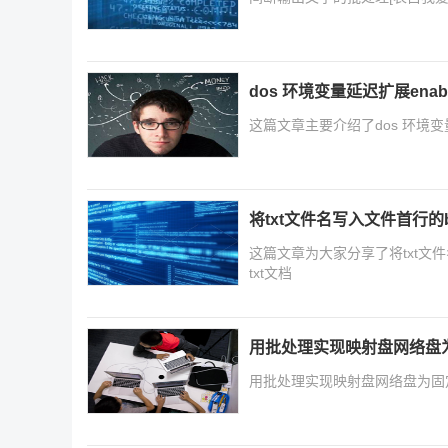
dos 环境变量延迟扩展enable
这篇文章主要介绍了dos 环境
将txt文件名写入文件首行的b
这篇文章为大家分享了将txt文
txt文档
用批处理实现映射盘网络盘
用批处理实现映射盘网络盘为固定