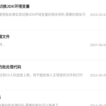
现切换JDK环境变量
s下使用批处理实现切换JDK环境变量的相关资料,需要的朋友可
2015-03-0
理文件
..
2007-08-0
的批处理代码
达到10人的连接上限，而不能给他人正常提供文件和打印
2012-05-0
码
病毒的批处理代码,需要的朋友可以参考下
2014-05-0