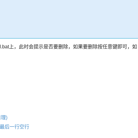
el.bat上，此时会提示是否要删除，如果要删除按任意键即可，如
理)
、最后一行空行