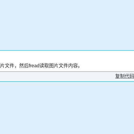
n打开图片文件，然后fread读取图片文件内容。
复制代