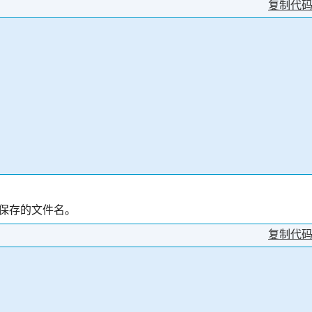
复制代
义要保存的文件名。
复制代