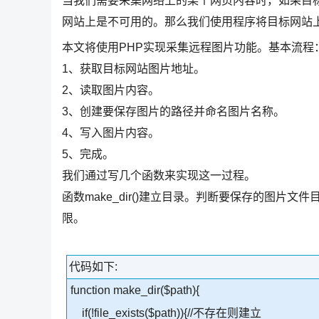
当我们需要采集网络上的某个网页内容时，如果目
网站上是不可用的。那么我们使用程序将目标网站
本文将使用PHP实现采集远程图片功能。基本流程
1、获取目标网站图片地址。
2、读取图片内容。
3、创建要保存图片的路径并命名图片名称。
4、写入图片内容。
5、完成。
我们通过写几个函数来实现这一过程。
函数make_dir()建立目录。判断要保存的图
限。
代码如下:
function make_dir($path){
if(!file_exists($path)){//不存在则建立