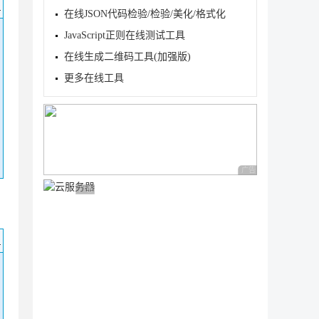
码
在线JSON代码检验/检验/美化/格式化
JavaScript正则在线测试工具
在线生成二维码工具(加强版)
更多在线工具
广告 商业广告，理性
广告 商业广告，理性选择
码