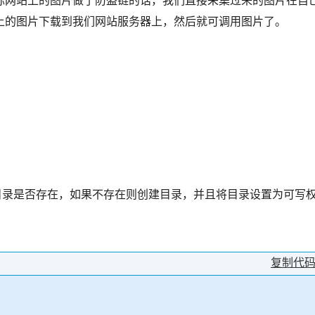
标网站上的图片做了防盗链的话，我们直接采集过来的图片在自
上的图片下载到我们网站服务器上，然后就可调用图片了。
：
片文件目录是否存在，如果不存在则创建目录，并且将目录设置为可写
复制代