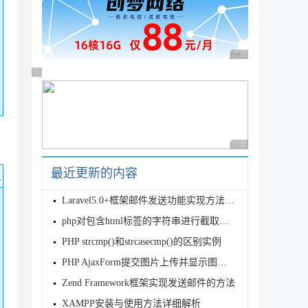
广告 商业广告，理性
广告 商业广告，理性选择
广告 商业广告，理性
最近更新的内容
码
Laravel5.0+框架邮件发送功能实现方法图文与实例详解
php对包含html标签的字符串进行截取的函数分享
PHP strcmp()和strcasecmp()的区别实例
PHP AjaxForm提交图片上传并显示图片源码
Zend Framework框架实现发送邮件的方法
XAMPP安装与使用方法详细解析