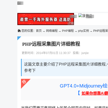
◆◆◆
广告 商业广告，理性选择
广告 商业广告，理性选择
广告 商业广告，理性选择
广告 商业广告，理性选择
广告 商业广告，理性选择
广告 商业广告，理性选择
广告 商业广告，理性选择
广告 商业广告
广告 商业广告，
广告 商业广告，理性选择
您的位置：
首页
→
网络编程
→
PHP编程
→
php实例
→ PHP远程
PHP远程采集图片详细教程
更新时间：2014年07月01日 11:30:37 投稿：junjie
这篇文章主要介绍了PHP远程采集图片详细教程,
参考下
GPT4.0+Midjou
【
如果你想靠AI