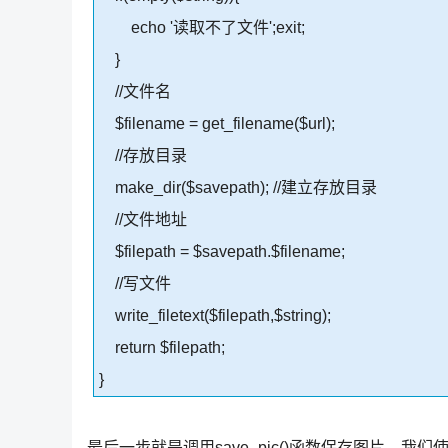
echo '读取不了文件';exit;
}
//文件名
$filename = get_filename($url);
//存放目录
make_dir($savepath); //建立存放目录
//文件地址
$filepath = $savepath.$filename;
//写文件
write_filetext($filepath,$string);
return $filepath;
}
最后一步就是调用save_pic()函数保存图片，我