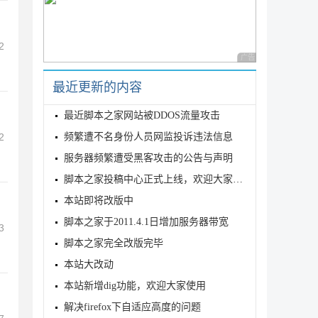
2
广告 商业广告，理性
最近更新的内容
最近脚本之家网站被DDOS流量攻击
2
频繁遭不名身份人员网监投诉违法信息
服务器频繁遭受黑客攻击的公告与声明
脚本之家投稿中心正式上线，欢迎大家踊跃投稿
本站即将改版中
脚本之家于2011.4.1日增加服务器带宽
3
脚本之家完全改版完毕
本站大改动
本站新增dig功能，欢迎大家使用
解决firefox下自适应高度的问题