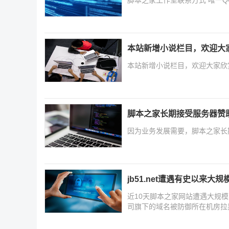
本站新增小说栏目，欢迎大
本站新增小说栏目，欢迎大家欣赏.
脚本之家长期接受服务器赞
因为业务发展需要，脚本之家长
jb51.net遭遇有史以来大规模
近10天脚本之家网站遭遇大规模的6
司旗下的域名被防御所在机房拉