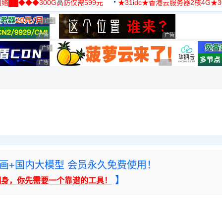
络██◆◆◆300G高防仅需599元
★31idc★香港云服务器2核4G★
用◆
广告 商业广告，理性选择
广告 商业广告，理性选择
广告 商业广告，理性选择
广告 商业广告，理性选
广告 商业广告，理性选择
广告 商业广告，理性选择
广告 商业广告，理性选择
rney绘画+国内大模型 会员永久免费使用！
】
翻身，你先需要一个靠谱的工具！