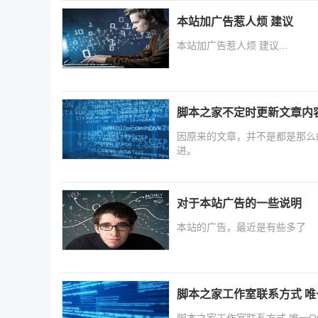
本站加广告惹人烦 建议
本站加广告惹人烦 建议...
脚本之家不定时更新文章内
因原来的文章，并不是都是那么
进。
对于本站广告的一些说明
本站的广告，最近是有些多了
脚本之家工作室联系方式 唯
脚本之家工作室联系方式 唯一QQ 