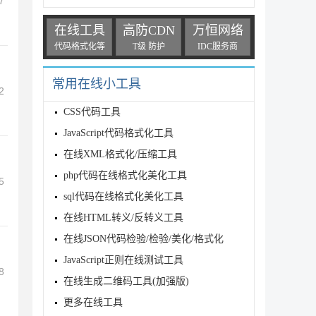
7
在线工具
高防CDN
万恒网络
代码格式化等
T级 防护
IDC服务商
常用在线小工具
2
CSS代码工具
JavaScript代码格式化工具
在线XML格式化/压缩工具
php代码在线格式化美化工具
5
sql代码在线格式化美化工具
在线HTML转义/反转义工具
在线JSON代码检验/检验/美化/格式化
JavaScript正则在线测试工具
8
在线生成二维码工具(加强版)
更多在线工具