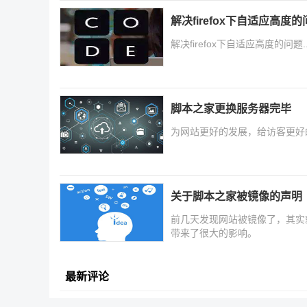
解决firefox下自适应高度
解决firefox下自适应高度的问题..
脚本之家更换服务器完毕
为网站更好的发展，给访客更好
关于脚本之家被镜像的声明
前几天发现网站被镜像了，其实
带来了很大的影响。
最新评论