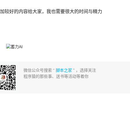
添加较好的内容给大家，我也需要很大的时间与精力
微信公众号搜索 “
脚本之家
” ，选择关注
程序猿的那些事、送书等活动等着你