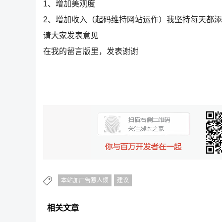
1、增加美观度
2、增加收入（起码维持网站运作）我坚持每天都
请大家发表意见
在我的留言版里，发表谢谢
本站加广告惹人烦
建议
相关文章