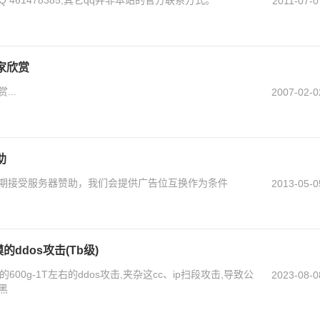
2011-07-0
家欣赏
..
2007-02-0
助
期接受服务器赞助，我们会提供广告位互换作为条件
2013-05-0
的ddos攻击(Tb级)
00g-1T左右的ddos攻击,夹杂这cc、ip扫段攻击,导致公
2023-08-0
黑