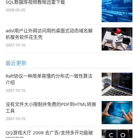
SQL数据库视频教程迅雷下载
2008-05-05
adsl用户让外网访问用的桌面式动态域名解
析服务软件花生壳
2007-10-10
最近更新
Raft协议一种简单易懂的分布式一致性算法
介绍
2007-10-10
没有文件大小限制并免费的PDF到HTML转换
工具
2007-10-10
QQ游戏大厅 2008 去广告/支持多开功能破