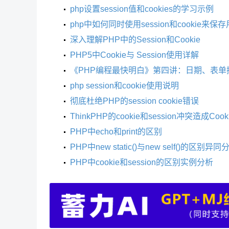
php设置session值和cookies的学习示例
php中如何同时使用session和cookie来
深入理解PHP中的Session和Cookie
PHP5中Cookie与 Session使用详解
《PHP编程最快明白》第四讲：日期、表单接收、s
php session和cookie使用说明
彻底杜绝PHP的session cookie错误
ThinkPHP的cookie和session冲突造成
PHP中echo和print的区别
PHP中new static()与new self()的区别异同
PHP中cookie和session的区别实例分析