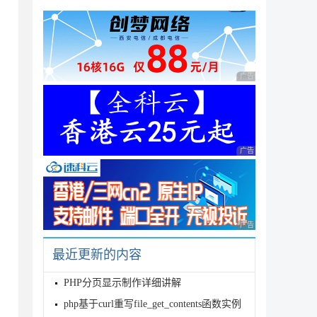
广告 商业广告，理性
广告 商业广告，理性
广告 商业广告，理性
最近更新的内容
PHP分页显示制作详细讲解
php基于curl重写file_get_contents函数实例