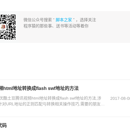
微信公众号搜索 “
脚本之家
” ，选择关注
程序猿的那些事、送书等活动等着你
tml地址转换成flash swf地址的方法
土豆腾讯视频html地址转换成flash swf地址的方法,涉
2017-08-0
针对URL地址的正则匹配与转换相关操作技巧,需要的朋友可
代码