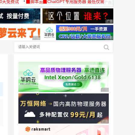
30天免费试
▉脚本云▉ChatGPT专用服务器 最低仅需
19元/月
广告 商业广告，理性选择
广告 商业广告，理
广告 商业广告，理性选择
广告 商业广告，理
广告 商业广告，理性
广告 商业广告，理性