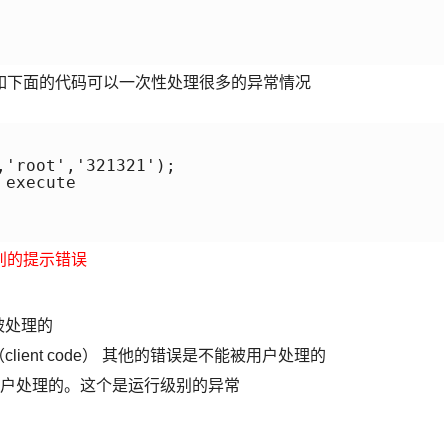
如下面的代码可以一次性处理很多的异常情况
'root','321321');

execute

别的提示错误
能被处理的
（client code） 其他的错误是不能被用户处理的
是不能被用户处理的。这个是运行级别的异常