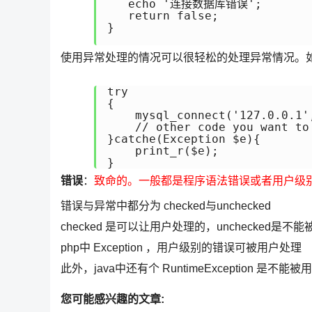
   echo '连接数据库错误';

   return false;

}

使用异常处理的情况可以很轻松的处理异常情况。
try

{

    mysql_connect('127.0.0.1',
    // other code you want to 
}catche(Exception $e){

    print_r($e);

错误
：
致命的。一般都是程序语法错误或者用户级
错误与异常中都分为 checked与unchecked
checked 是可以让用户处理的，unchecked是不
php中 Exception ，用户级别的错误可被用户处理 
此外，java中还有个 RuntimeException 
您可能感兴趣的文章: