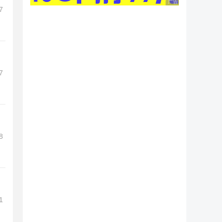
广告 商业广告，理性
7
7
8
1