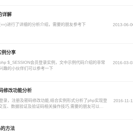
的详解
(==)进行了详细的分析介绍，需要的朋友参考下
2013-06-0
录实例分享
p $_SESSION会员登录实例，文中示例代码介绍的非常
2016-03-0
兴趣的小伙伴们可以参考一下
码修改功能分析
登录，注册及密码修改功能,结合实例形式分析了php实现登
2016-11-1
x交互、数据验证及验证码相关操作技巧,需要的朋友可以参
码的方法