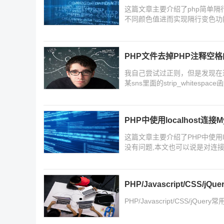
这篇文章主要介绍了php简单隔
不同颜色值进而实现隔行变色功
PHP文件去掉PHP注释空格
我自己尝试过正则，但是发现在
某sns里面的strip_white
PHP中使用localhost连
这篇文章主要介绍了PHP中使用loca
没有问题,本文也可以说是对连接MyS
的朋友可以参考下
PHP/Javascript/CSS
PHP/Javascript/CSS/