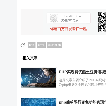
php
error
exception
相关文章
PHP实现将优酷土豆腾讯视频h
这篇文章主要介绍了PHP实现将优酷
及php根据各个网站的网址规则
以参考下
php简单隔行变色功能实现