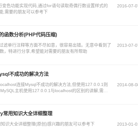
行变色功能实现代码,通过for语句读取奇偶行数设置样式的
2016-07-0
能,需要的朋友可以参考下
的函数分析(PHP代码压缩)
过滤单行注释等方面不尽如意，很容易出错。无意中看到了
2013-07-0
space函数，特进行分享,希望能对需要的朋友有所帮助
接Mysql不成功的解决方法
lhost连接Mysql不成功的解决方法,但使用127.0.0.1则
2014-08-0
QL主机使用127.0.0.1与localhost的区别的讲解,需要
/jQuery常用知识大全详细整理
jQuery常用知识大全详细整理(原创)感兴趣的朋友可以参考下
2013-01-0