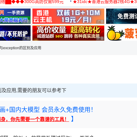
络██◆◆◆300G高防仅需599元
★31idc★香港云服务器2核4G★
用◆
广告 商业广告，理性选择
广告 商业广告，理性选择
广告 商业广告，理性选择
广告 商业广告，理性选择
or与exception的区别及应用
n的区别及应用,需要的朋友可以参考下
rney绘画+国内大模型 会员永久免费使用！
】
翻身，你先需要一个靠谱的工具！