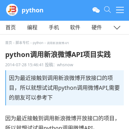
python
首页
编程
手机
软件
硬件
教程
平面
服务器
首页
脚本专栏
python
>
>
> 调用新浪微博API
python调用新浪微博API项目实践
2014-07-28 15:46:41
投稿：whsnow
因为最近接触到调用新浪微博开放接口的项
目，所以就想试试用python调用微博API,需要
的朋友可以参考下
因为最近接触到调用新浪微博开放接口的项目，
所以就想试试用python调用微博API。