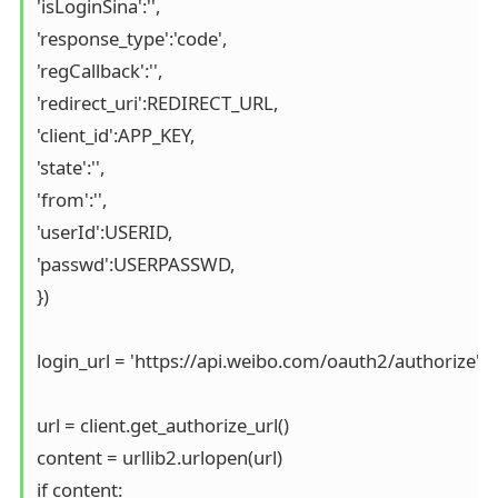
'isLoginSina':'', 

'response_type':'code',

'regCallback':'',

'redirect_uri':REDIRECT_URL,

'client_id':APP_KEY,

'state':'',

'from':'',

'userId':USERID,

'passwd':USERPASSWD,

}) 

login_url = 'https://api.weibo.com/oauth2/authorize' 

url = client.get_authorize_url() 

content = urllib2.urlopen(url) 

if content: 
