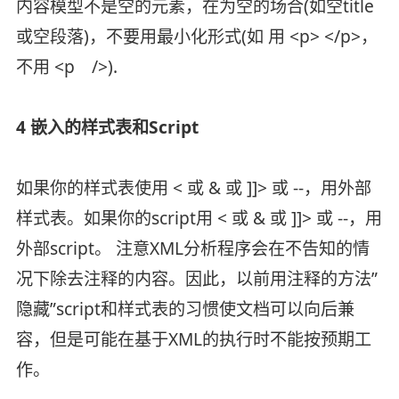
内容模型不是空的元素，在为空的场合(如空title
或空段落)，不要用最小化形式(如 用 <p> </p>，
不用 <p />).
4 嵌入的样式表和Script
如果你的样式表使用 < 或 & 或 ]]> 或 --，用外部
样式表。如果你的script用 < 或 & 或 ]]> 或 --，用
外部script。 注意XML分析程序会在不告知的情
况下除去注释的内容。因此，以前用注释的方法”
隐藏”script和样式表的习惯使文档可以向后兼
容，但是可能在基于XML的执行时不能按预期工
作。