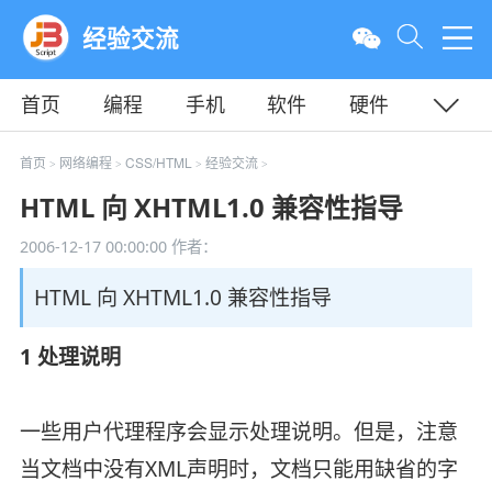
经验交流
首页
编程
手机
软件
硬件
教程
平面
服务器
首页
网络编程
CSS/HTML
经验交流
>
>
>
>
HTML 向 XHTML1.0 兼容性指导
2006-12-17 00:00:00
作者：
HTML 向 XHTML1.0 兼容性指导
1 处理说明
一些用户代理程序会显示处理说明。但是，注意
当文档中没有XML声明时，文档只能用缺省的字