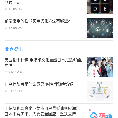
登录问题
2016-05-05
前端常用的性能实用优化方法有哪些?
2016-05-05
业界资讯
美国设下计谋,用娘炮文化重塑日本,已影响至
中国
2021-11-19
时空伴随者是什么意思?时空伴随者介绍
2021-11-09
工信部称网盘企业免费用户最低速率应满足
基本下载需求，天翼云盘回应：坚决支持，