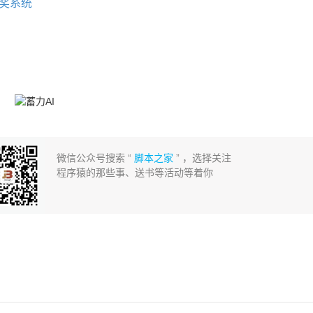
抽奖系统
微信公众号搜索 “
脚本之家
” ，选择关注
程序猿的那些事、送书等活动等着你