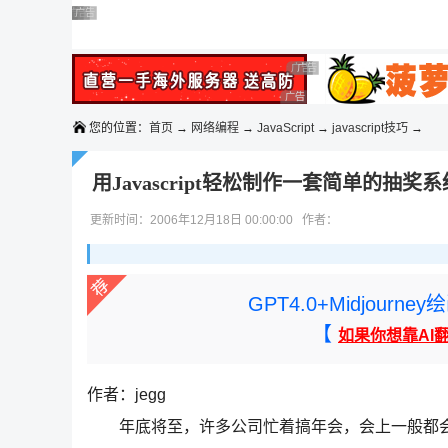
◆◆◆
广告 商业广告，理性选择
广告 商业广告，理性选择
广告 商业广告，理性选择
广告 商业广告，理性选择
广告 商业广告，理性选择
广告 商业广告，理性选择
广告 商业广告，理性选择
广告 商业广告，理性选择
您的位置：
首页
→
网络编程
→
JavaScript
→
javascript技巧
→
用Javascript轻松制作一套简单的抽奖系
更新时间：2006年12月18日 00:00:00 作者：
GPT4.0+Midjou
【
如果你想靠AI
作者：jegg
年底将至，许多公司忙着搞年会，会上一般都会有一些