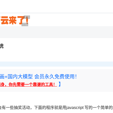
用◆
广告 商业广告，理性选择
广告 商业广告，理性选择
统
rney绘画+国内大模型 会员永久免费使用！
】
翻身，你先需要一个靠谱的工具！
抽奖活动，下面的程序就是用javascript 写的一个简单的