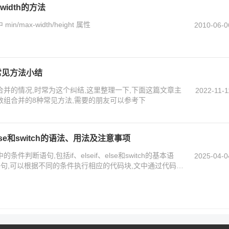
-width的方法
n/max-width/height 属性
2010-06-0
种常见方法小结
组合并的情况,时常为这个纠结,这里整理一下,下面这篇文章主
2022-11-1
ipt数组合并的8种常见方法,需要的朋友可以参考下
if、else和switch的语法、用法及注意事项
的条件判断语句,包括if、elseif、else和switch的基本语
2025-04-0
语句,可以根据不同的条件执行相应的代码块,文中通过代码介
参考下