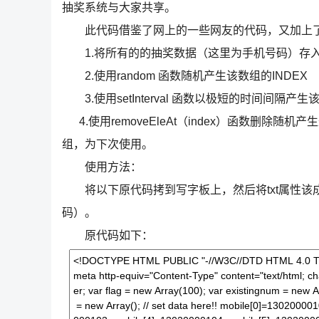
抽奖系统与大家共享。
此代码借鉴了网上的一些网友的代码，又加上了
1.将所有的的抽奖数据（这里为手机号码）存
2.使用random 函数随机产生该数组的INDEX
3.使用setInterval 函数以极短的时间间隔
4.使用removeEleAt（index）函数删
组，为下次使用。
使用方法：
将以下原代码拷到写字板上，然后将txt属性该成h
码）。
原代码如下：