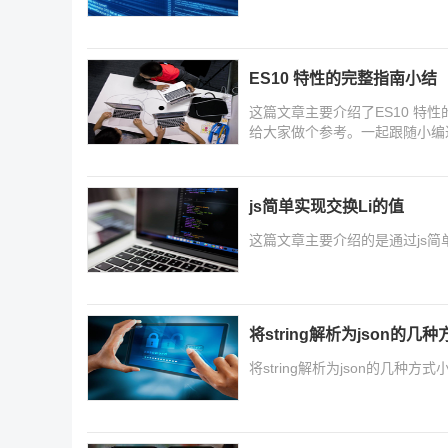
ES10 特性的完整指南小结
这篇文章主要介绍了ES10 特
给大家做个参考。一起跟随小编
js简单实现交换Li的值
这篇文章主要介绍的是通过js简
将string解析为json的几
将string解析为json的几种