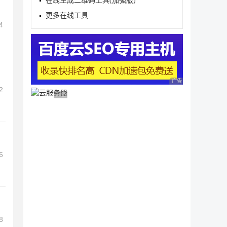
在线生成二维码工具(加强版)
更多在线工具
4
广告 商业广告，理性
2
广告 商业广告，理性选择
6
8