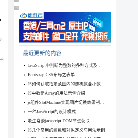
广告 商业广告，理性选择
广告 商业广告，理性选择
广告 商业广告，理性
最近更新的内容
JavaScript中判断为整数的多种方式及保留两位小数的方法
Bootstrap CSS布局之表单
JS如何获取指定范围内的随机数含小数
JS中数组Array的用法示例介绍
js组件SlotMachine实现图片切换效果制作抽奖系统
一种JavaScript的设计模式
老生常谈jacascript DOM节点获取
JS几个常用的函数和对象定义与用法示例