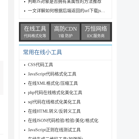
判断JS对象是否拥有某属性的方法推荐
一文详解如何根据后端返回的url下载json文件
在线工具
高防CDN
万恒网络
代码格式化等
T级 防护
IDC服务商
常用在线小工具
CSS代码工具
JavaScript代码格式化工具
在线XML格式化/压缩工具
php代码在线格式化美化工具
sql代码在线格式化美化工具
在线HTML转义/反转义工具
在线JSON代码检验/检验/美化/格式化
JavaScript正则在线测试工具