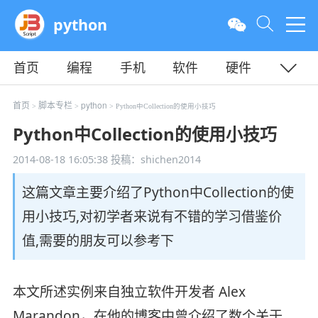
python
首页
编程
手机
软件
硬件
教程
平面
服务器
首页
脚本专栏
python
>
>
> Python中Collection的使用小技巧
Python中Collection的使用小技巧
2014-08-18 16:05:38
投稿：shichen2014
这篇文章主要介绍了Python中Collection的使
用小技巧,对初学者来说有不错的学习借鉴价
值,需要的朋友可以参考下
本文所述实例来自独立软件开发者 Alex
Marandon，在他的博客中曾介绍了数个关于