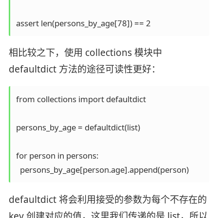
相比较之下，使用 collections 模块中
defaultdict 方法的途径可读性更好：
from collections import defaultdict

persons_by_age = defaultdict(list)

for person in persons:

defaultdict 将会利用接受的参数为每个不存在的
key 创建对应的值，这里我们传递的是 list，所以