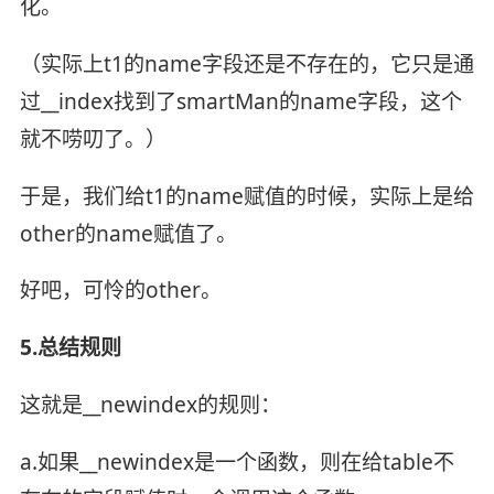
化。
（实际上t1的name字段还是不存在的，它只是通
过__index找到了smartMan的name字段，这个
就不唠叨了。）
于是，我们给t1的name赋值的时候，实际上是给
other的name赋值了。
好吧，可怜的other。
5.总结规则
这就是__newindex的规则：
a.如果__newindex是一个函数，则在给table不