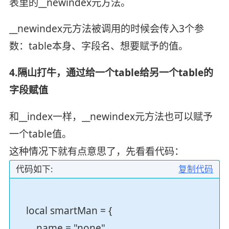
表里的__newindex元方法。
__newindex元方法被调用的时候会传入3个参
数：table本身、字段名、想要赋予的值。
4.隔山打牛，通过给一个table给另一个table的
字段赋值
和__index一样，__newindex元方法也可以赋予
一个table值。
这种情况下就有点意思了，先看看代码：
代码如下:
复制代码
local smartMan = {
name = "none",