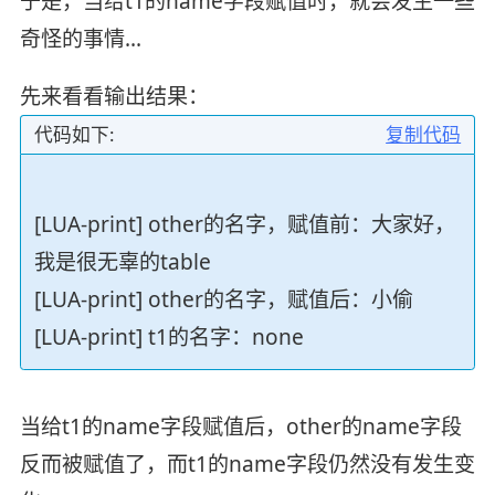
于是，当给t1的name字段赋值时，就会发生一些
奇怪的事情…
先来看看输出结果：
代码如下:
复制代码
[LUA-print] other的名字，赋值前：大家好，
我是很无辜的table
[LUA-print] other的名字，赋值后：小偷
[LUA-print] t1的名字：none
当给t1的name字段赋值后，other的name字段
反而被赋值了，而t1的name字段仍然没有发生变