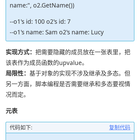
name:", o2.GetName())
--o1's id: 100 o2's id: 7
--o1's name: Sam o2's name: Lucy
实现方式：
把需要隐藏的成员放在一张表里，把
该表作为成员函数的upvalue。
局限性：
基于对象的实现不涉及继承及多态。但
另一方面，脚本编程是否需要继承和多态要视情
况而定。
元表
代码如下:
复制代码