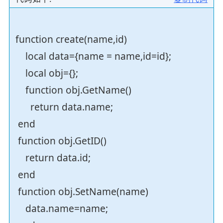
function create(name,id)
local data={name = name,id=id};
local obj={};
function obj.GetName()
return data.name;
end
function obj.GetID()
return data.id;
end
function obj.SetName(name)
data.name=name;