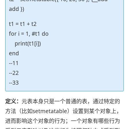
add })
t1 = t1 + t2
for i = 1, #t1 do
print(t1[i])
end
--11
--22
--33
定义：
元表本身只是一个普通的表，通过特定的
方法（比如setmetatable）设置到某个对象上，
进而影响这个对象的行为；一个对象有哪些行为