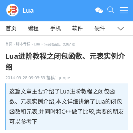
Lua
首页
编程
手机
软件
硬件
教程
平面
服务器
首页
脚本专栏
Lua
>
>
> Lua闭包函数、元表介绍
Lua进阶教程之闭包函数、元表实例介
绍
2014-09-28 09:03:59
投稿：junjie
这篇文章主要介绍了Lua进阶教程之闭包函
数、元表实例介绍,本文详细讲解了Lua的闭包
函数和元表,并同时和C++做了比较,需要的朋友
可以参考下