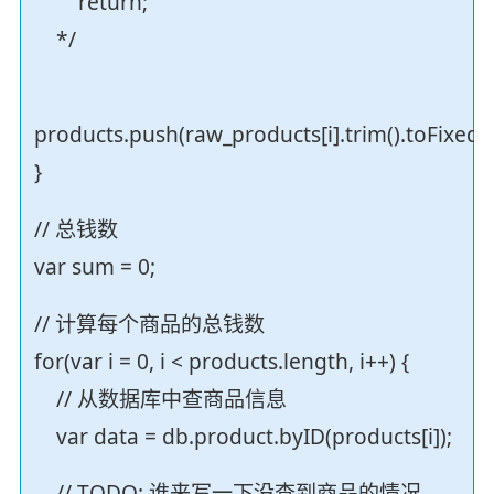
return;
*/
products.push(raw_products[i].trim().toFixed()
}
// 总钱数
var sum = 0;
// 计算每个商品的总钱数
for(var i = 0, i < products.length, i++) {
// 从数据库中查商品信息
var data = db.product.byID(products[i]);
// TODO: 谁来写一下没查到商品的情况