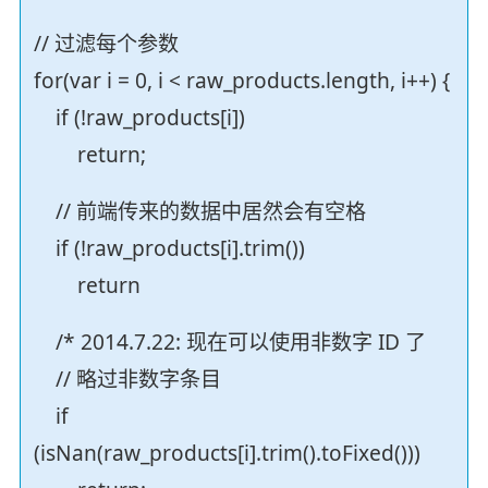
// 过滤每个参数
for(var i = 0, i < raw_products.length, i++) {
if (!raw_products[i])
return;
// 前端传来的数据中居然会有空格
if (!raw_products[i].trim())
return
/* 2014.7.22: 现在可以使用非数字 ID 了
// 略过非数字条目
if
(isNan(raw_products[i].trim().toFixed()))