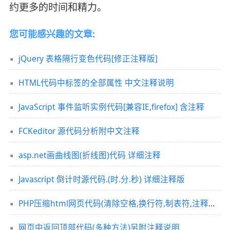
约更多的时间和精力。
您可能感兴趣的文章:
jQuery 表格隔行变色代码[修正注释版]
HTML代码中标签的全部属性 中文注释说明
JavaScript 事件监听实例代码[兼容IE,firefox] 含注释
FCKeditor 源代码分析附中文注释
asp.net画曲线图(折线图)代码 详细注释
Javascript 倒计时源代码.(时.分.秒) 详细注释版
PHP压缩html网页代码(清除空格,换行符,制表符,注释标记)
网页中返回顶部代码(多种方法)另附注释说明