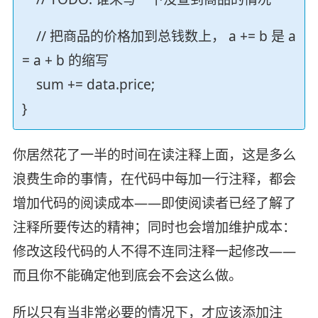
// 把商品的价格加到总钱数上， a += b 是 a
= a + b 的缩写
sum += data.price;
}
你居然花了一半的时间在读注释上面，这是多么
浪费生命的事情，在代码中每加一行注释，都会
增加代码的阅读成本——即使阅读者已经了解了
注释所要传达的精神；同时也会增加维护成本：
修改这段代码的人不得不连同注释一起修改——
而且你不能确定他到底会不会这么做。
所以只有当非常必要的情况下，才应该添加注