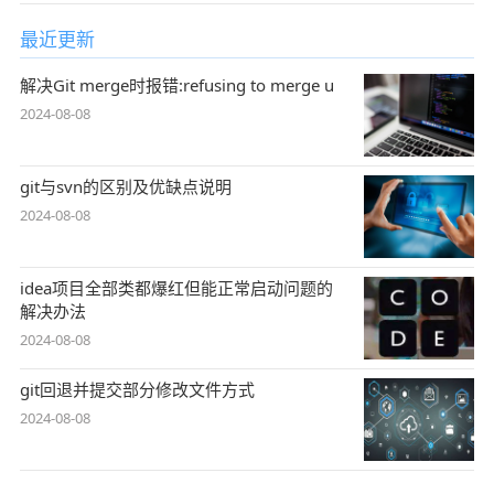
最近更新
解决Git merge时报错:refusing to merge u
2024-08-08
git与svn的区别及优缺点说明
2024-08-08
idea项目全部类都爆红但能正常启动问题的
解决办法
2024-08-08
git回退并提交部分修改文件方式
2024-08-08