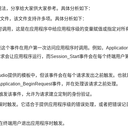
asax用法，分享给大家供大家参考。具体分析如下：
asax文件，该文件支持许多项。具体分析如下：
到第一个请求时调用，这是在应用程序中给应用程序级的变量赋值或指定对所
tart事件，但这个事件在用户第一次访问应用程序时调用。例如，Applicatio
会让应用程序运行，而Session_Start事件会在每个终端用户
Visual Studio提供的模板中，但该事件会在每个请求发出之前触发。也就
ation_BeginRequest事件，并在处理该请求之前处理。
t：每个请求都会触发该事件，允许为请求建立定制的身份验证。
户抛出一个错误时触发。它适合于提供应用程序级的错误处理，或者把错误记
这个事件在终端用户退出应用程序时触发。