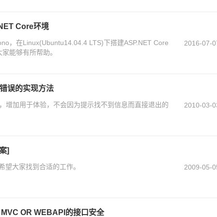
.NET Core环境
nux(Ubuntu14.04.4 LTS)下搭建ASP.NET Core
2016-07-0
对大家能够有所帮助。
截404错误的实现方法
截404错误，增加用于体验，不会因为提示找不到信息而直接退出的
2010-03-0
案]
希望大家找到合适的工作。
2009-05-0
MVC OR WEBAPI的接口安全