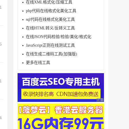
在线XML格式化/压缩工具
1
php代码在线格式化美化工具
sql代码在线格式化美化工具
在线HTML转义/反转义工具
在线JSON代码检验/检验/美化/格式化
5
JavaScript正则在线测试工具
在线生成二维码工具(加强版)
更多在线工具
1
广告 商业广告，理性
4