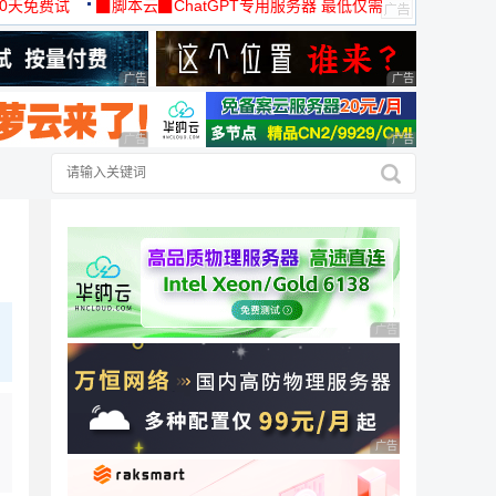
30天免费试
▉脚本云▉ChatGPT专用服务器 最低仅需
19元/月
广告 商业广告，理性选择
广告 商业广告，理
广告 商业广告，理性选择
广告 商业广告，理
广告 商业广告，理性
广告 商业广告，理性