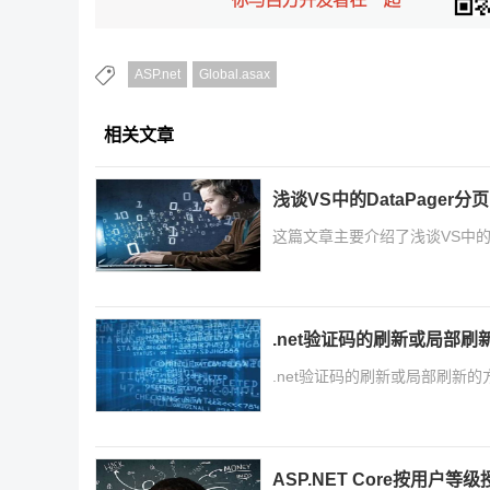
ASP.net
Global.asax
相关文章
浅谈VS中的DataPager分页
这篇文章主要介绍了浅谈VS中的D
.net验证码的刷新或局部刷
.net验证码的刷新或局部刷新
ASP.NET Core按用户等