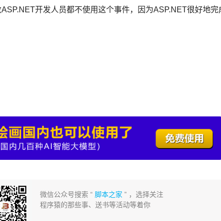
大多数ASP.NET开发人员都不使用这个事件，因为ASP.NET很好地完
微信公众号搜索 “
脚本之家
” ，选择关注
程序猿的那些事、送书等活动等着你