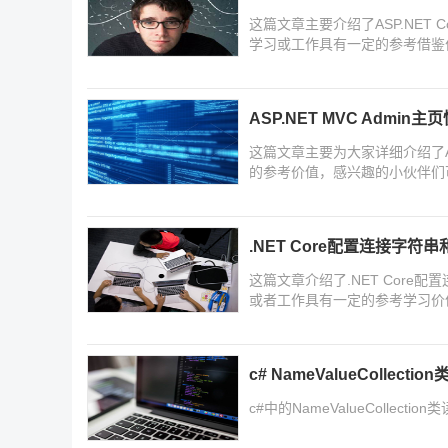
这篇文章主要介绍了ASP.NET
学习或工作具有一定的参考借鉴
ASP.NET MVC Admin
这篇文章主要为大家详细介绍了AS
的参考价值，感兴趣的小伙伴们
.NET Core配置连接字
这篇文章介绍了.NET Cor
或者工作具有一定的参考学习价
c# NameValueCollect
c#中的NameValueCollec