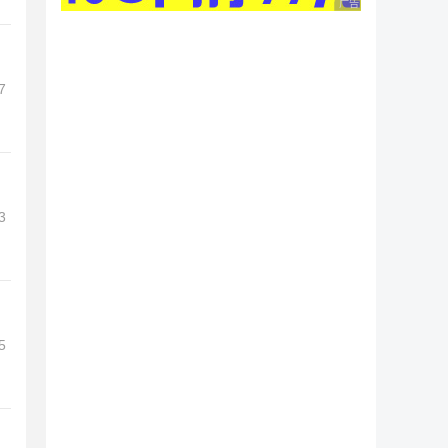
广告 商业广告，理性
7
3
5