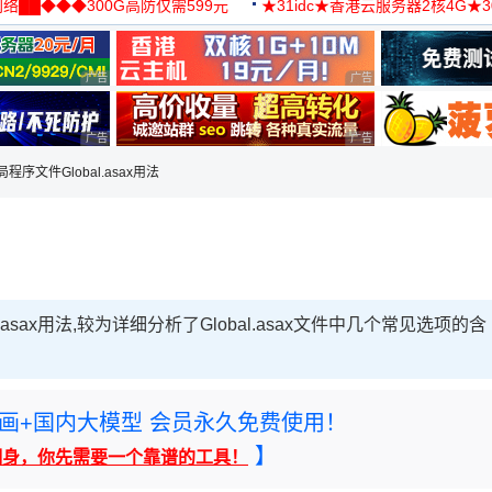
络██◆◆◆300G高防仅需599元
★31idc★香港云服务器2核4G★
用◆
广告 商业广告，理性选择
广告 商业广告，理性选择
广告 商业广告，理性选择
广告 商业广告，理性选择
全局程序文件Global.asax用法
.asax用法,较为详细分析了Global.asax文件中几个常见选项的含
rney绘画+国内大模型 会员永久免费使用！
】
翻身，你先需要一个靠谱的工具！