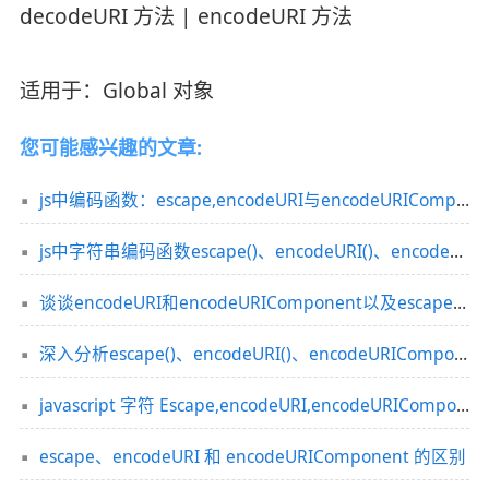
decodeURI 方法 | encodeURI 方法
适用于：Global 对象
您可能感兴趣的文章:
js中编码函数：escape,encodeURI与encodeURIComponent详解
js中字符串编码函数escape()、encodeURI()、encodeURIComponent()区别详解
谈谈encodeURI和encodeURIComponent以及escape的区别与应用
深入分析escape()、encodeURI()、encodeURIComponent()的区别及示例
javascript 字符 Escape,encodeURI,encodeURIComponent
escape、encodeURI 和 encodeURIComponent 的区别