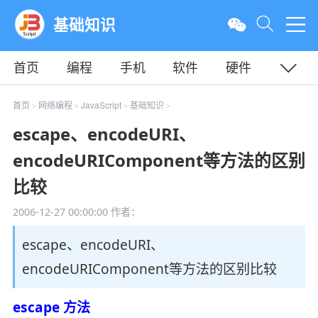
基础知识
首页
编程
手机
软件
硬件
教程
平面
服务器
首页
网络编程
JavaScript
基础知识
>
>
>
>
escape、encodeURI、
encodeURIComponent等方法的区别
比较
2006-12-27 00:00:00
作者：
escape、encodeURI、
encodeURIComponent等方法的区别比较
escape 方法