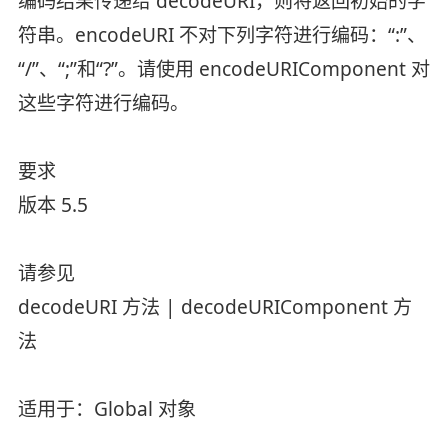
编码结果传递给 decodeURI，则将返回初始的字
符串。encodeURI 不对下列字符进行编码：“:”、
“/”、“;”和“?”。请使用 encodeURIComponent 对
这些字符进行编码。
要求
版本 5.5
请参见
decodeURI 方法 | decodeURIComponent 方
法
适用于：Global 对象