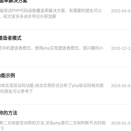
覆盖率解决方案
b端测试PHP代码函数覆盖率解决方案，有需要的朋友可以
2022-04-0
，祝大家多多进步早日升职加薪
现建造者模式
式中的建造者模式，使用php实现建造者模式，感兴趣的小
2015-12-1
功能示例
D库实现验证码功能,结合实例形式分析了php验证码相关图
2019-02-0
要的朋友可以参考下
称的方法
断二叉树是否对称的方法,涉及php递归二叉树判断节点的相
2018-01-0
考下