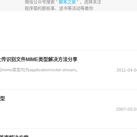
微信公众号搜索 “
脚本之家
” ，选择关注
程序猿的那些事、送书等活动等着你
正确上传识别文件MIME类型解决方法分享
e类型均为application/octet-stream。
2011-04-0
变型
2007-03-0