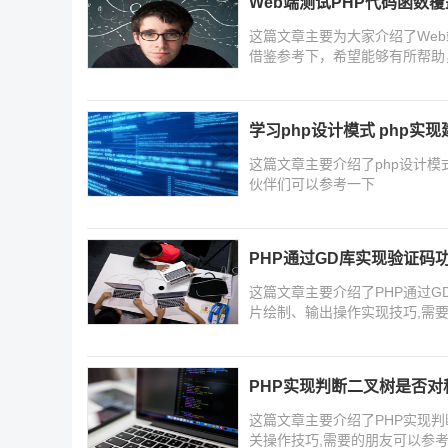
Web端测试PHP代码函数
这篇文章主要为大家介绍了We
借鉴参考下，希望能够有所帮助
学习php设计模式 php实
这篇文章主要介绍了php设计模
伙伴们可以参考一下
PHP通过GD库实现验证码
这篇文章主要介绍了PHP通过G
片绘制、输出操作实现技巧,需
PHP实现判断二叉树是否对
这篇文章主要介绍了PHP实现判
关操作技巧,需要的朋友可以参