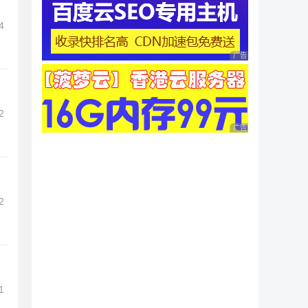
4
广告 商业广告，理性
2
广告 商业广告，理性
2
1