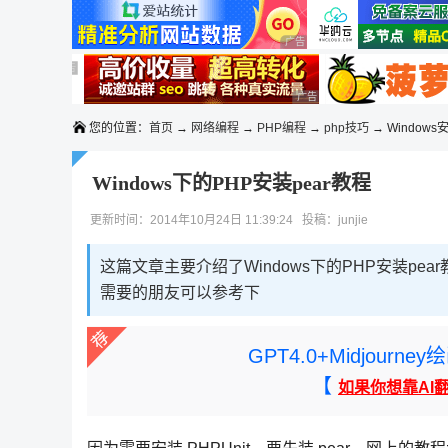
◆◆◆
广告 商业广告，理性选择
广告 商业广告，理性选择
广告 商业广告，理性选择
广告 商业广告，理性选择
您的位置：
首页
→
网络编程
→
PHP编程
→
php技巧
→ Windows
Windows下的PHP安装pear教程
更新时间：2014年10月24日 11:39:24 投稿：junjie
这篇文章主要介绍了Windows下的PHP安装pea
需要的朋友可以参考下
GPT4.0+Midjou
【
如果你想靠AI