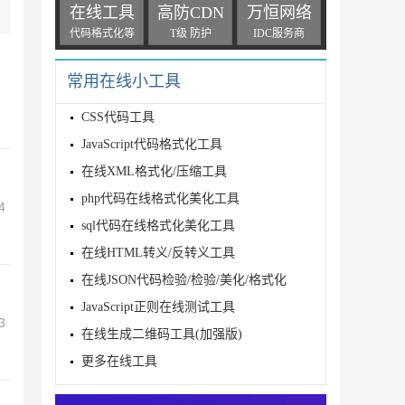
在线工具
高防CDN
万恒网络
代码格式化等
T级 防护
IDC服务商
常用在线小工具
CSS代码工具
JavaScript代码格式化工具
在线XML格式化/压缩工具
php代码在线格式化美化工具
4
sql代码在线格式化美化工具
在线HTML转义/反转义工具
在线JSON代码检验/检验/美化/格式化
JavaScript正则在线测试工具
3
在线生成二维码工具(加强版)
更多在线工具