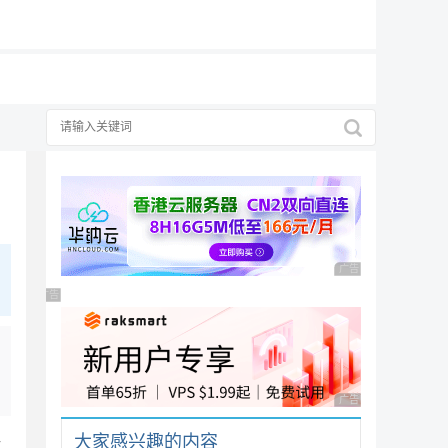
19元/月
择
择
广告 商业广告，理性
广告 商业广告，理性选择
广告 商业广告，理性
大家感兴趣的内容