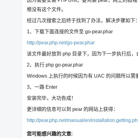
因为需要安装 PHPUnit，要先装 pear，网上的教程
根没有这个文件。
经过几次搜索之后终于找到了办法，解决步骤如下
1、下载下面连接的文件至 go-pear.phar
http://pear.php.net/go-pear.phar
该文件最好放到 php 目录下，因为下一步执行后
2、执行 php go-pear.phar
Windows 上执行的时候因为有 UAC 的问题所
3、一路 Enter
安装完毕，大功告成！
更详细的信息可以到 pear 的网站上获得：
http://pear.php.net/manual/en/installation.getting.p
您可能感兴趣的文章: