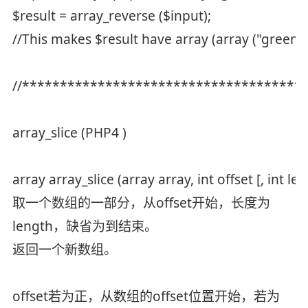
$result = array_reverse ($input);
//This makes $result have array (array ("green", 
//*************************************
array_slice (PHP4 )
array array_slice (array array, int offset [, int le
取一个数组的一部分，从offset开始，长度为
length，缺省为到结束。
返回一个新数组。
offset若为正，从数组的offset位置开始，若为