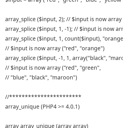
array_splice ($input, 2); // $input is now array (
array_splice ($input, 1, -1); // $input is now arra
array_splice ($input, 1, count($input), "orange")
// $input is now array ("red", "orange")
array_splice ($input, -1, 1, array("black", "maroo
// $input is now array ("red", "green",
// "blue", "black", "maroon")
//***********************
array_unique (PHP4 >= 4.0.1)
array array_unique (array array)