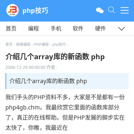
php技巧
首页
编程
手机
软件
硬件
教程
平面
服务器
首页
网络编程
PHP编程
php技巧
>
>
>
>
介绍几个array库的新函数 php
2006-12-29 00:00:00
作者：
介绍几个array库的新函数 php
我们手头的PHP资料不多，大家是不是都有一份
php4gb.chm。我最欣赏它里面的函数库部分
了，真正的在线帮助。但是PHP发展的脚步实在
太快了，你睢，我最近在