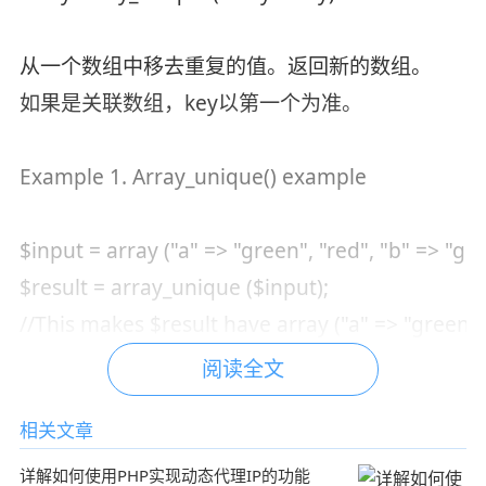
从一个数组中移去重复的值。返回新的数组。
如果是关联数组，key以第一个为准。
Example 1. Array_unique() example
$input = array ("a" => "green", "red", "b" => "gre
$result = array_unique ($input);
//This makes $result have array ("a" => "green", 
阅读全文
相关文章
详解如何使用PHP实现动态代理IP的功能