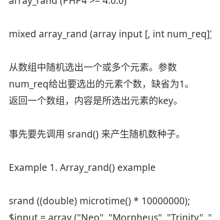
array_rand (PHP4 >= 4.0.0)
mixed array_rand (array input [, int num_req])
从数组中随机选出一个或多个元素。参数
num_req给出要选出的元素个数，缺省为1。
返回一个数组，内容是所选出元素的key。
事先要先调用 srand() 来产生随机数种子。
Example 1. Array_rand() example
srand ((double) microtime() * 10000000);
$input = array ("Neo", "Morpheus", "Trinity", "C