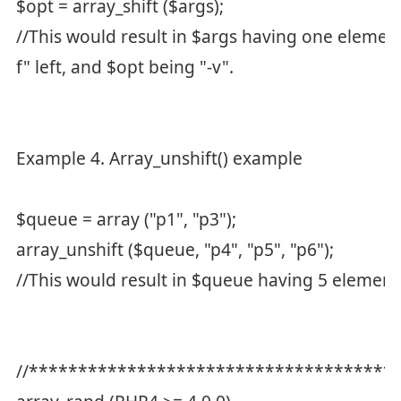
$opt = array_shift ($args);
//This would result in $args having one element
f" left, and $opt being "-v".
Example 4. Array_unshift() example
$queue = array ("p1", "p3");
array_unshift ($queue, "p4", "p5", "p6");
//This would result in $queue having 5 elements:
//*************************************