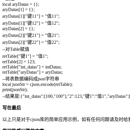
local aryDatas = {};
aryDatas[1] = {};
aryDatas[1]["键11"] = "值11";
aryDatas[1]["键12"] = "值12";
aryDatas[2] = {};
aryDatas[2]["键21"] = "值21";
aryDatas[2]["键22"] = "值22";
--对Table赋值
retTable["键1"] = "值1";
retTable[2] = 123;
retTable["int_datas"] = intDatas;
retTable["aryDatas"] = aryDatas;
--将表数据编码成json字符串
local jsonStr = cjson.encode(retTable);
print(jsonStr);
--结果是:{"int_datas":[100,"100"],"2":123,"键1":"值1","aryDat
写在最后
以上只是对于cjson库的简单应用示例，如有任何问题请及时给