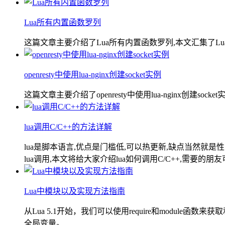
Lua所有内置函数罗列
这篇文章主要介绍了Lua所有内置函数罗列,本文汇集了L
openresty中使用lua-nginx创建socket实例
这篇文章主要介绍了openresty中使用lua-nginx创建
lua调用C/C++的方法详解
lua是脚本语言,优点是门槛低,可以热更新,缺点当然就是性
lua调用,本文将给大家介绍lua如何调用C/C++,需要的朋
Lua中模块以及实现方法指南
从Lua 5.1开始，我们可以使用require和module
全局变量。