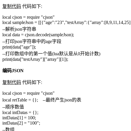
复制代码
代码如下:
local cjson = require "cjson"
local sampleJson = [[{"age":"23","testArray":{"array":[8,9,11,14,2
--解析json字符串
local data = cjson.decode(sampleJson);
--打印json字符串中的age字段
print(data["age"]);
--打印数组中的第一个值(lua默认是从0开始计数)
print(data["testArray"]["array"][1]);
编码JSON
复制代码
代码如下:
local cjson = require "cjson"
local retTable = {}; --最终产生json的表
--顺序数值
local intDatas = {};
intDatas[1] = 100;
intDatas[2] = "100";
--数组