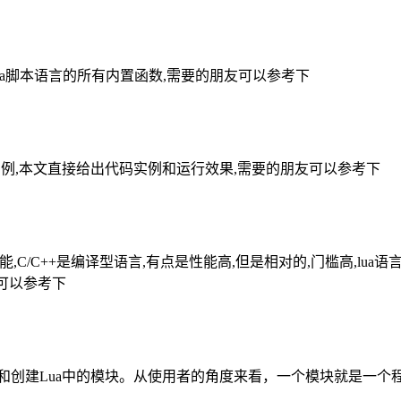
ua脚本语言的所有内置函数,需要的朋友可以参考下
socket实例,本文直接给出代码实例和运行效果,需要的朋友可以参考下
能,C/C++是编译型语言,有点是性能高,但是相对的,门槛高,lua
友可以参考下
函数来获取和创建Lua中的模块。从使用者的角度来看，一个模块就是一个程