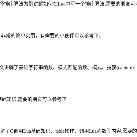
选择排序算法为例讲解如何在Lua中写一个排序算法,需要的朋友可
码，非常的简单实用，有需要的小伙伴可以参考下。
讲解了基础字符串函数、模式匹配函数、模式、捕获(capture
的基础知识,需要的朋友可以参考下
解了C调用Lua基础知识、table操作、调用Lua函数等内容,需