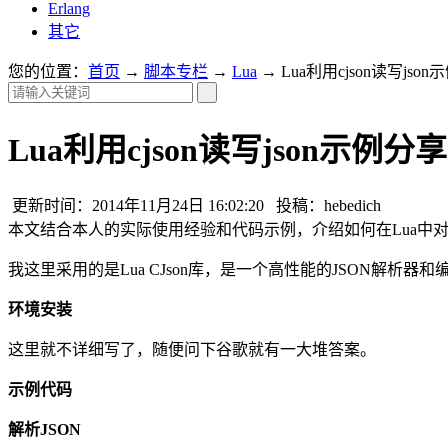
Erlang
其它
您的位置：
首页
→
脚本专栏
→
Lua
→ Lua利用cjson读写jso
Lua利用cjson读写json示例分享
更新时间：2014年11月24日 16:02:20 投稿：hebedich
本文结合本人的实际使用经验和代码示例，介绍如何在Lua中对json
我这里采用的是Lua CJson库，是一个高性能的JSON解析器和编码
环境安装
这里就不详细写了，随便问下谷歌就有一大堆答案。
示例代码
解析JSON