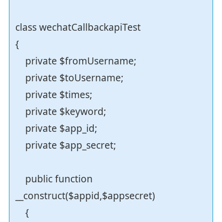
class wechatCallbackapiTest
{
private $fromUsername;
private $toUsername;
private $times;
private $keyword;
private $app_id;
private $app_secret;
public function
__construct($appid,$appsecret)
{