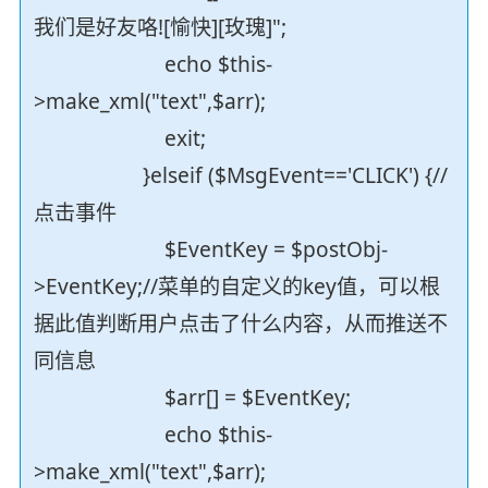
我们是好友咯![愉快][玫瑰]";
echo $this-
>make_xml("text",$arr);
exit;
}elseif ($MsgEvent=='CLICK') {//
点击事件
$EventKey = $postObj-
>EventKey;//菜单的自定义的key值，可以根
据此值判断用户点击了什么内容，从而推送不
同信息
$arr[] = $EventKey;
echo $this-
>make_xml("text",$arr);