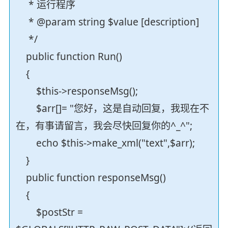
* 运行程序
* @param string $value [description]
*/
public function Run()
{
$this->responseMsg();
$arr[]= "您好，这是自动回复，我现在不
在，有事请留言，我会尽快回复你的^_^";
echo $this->make_xml("text",$arr);
}
public function responseMsg()
{
$postStr =