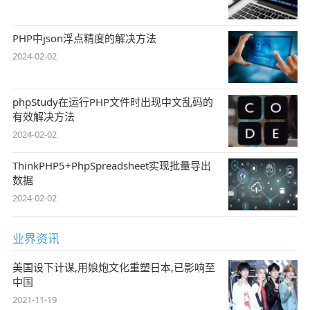
PHP中json浮点精度的解决方法
2024-02-02
phpStudy在运行PHP文件时出现中文乱码的
有效解决方法
2024-02-02
ThinkPHP5+PhpSpreadsheet实现批量导出
数据
2024-02-02
业界资讯
美国设下计谋,用娘炮文化重塑日本,已影响至
中国
2021-11-19