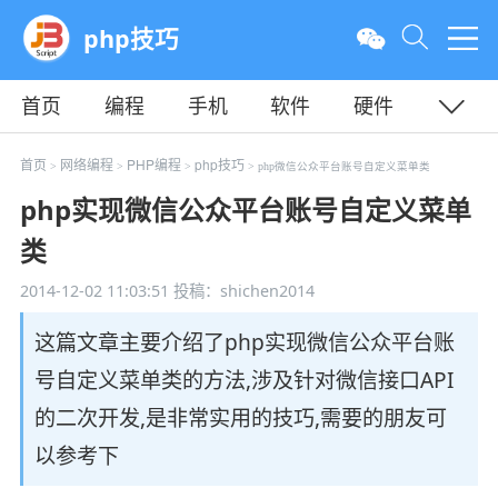
php技巧
首页
编程
手机
软件
硬件
教程
平面
服务器
首页
网络编程
PHP编程
php技巧
>
>
>
> php微信公众平台账号自定义菜单类
php实现微信公众平台账号自定义菜单
类
2014-12-02 11:03:51
投稿：shichen2014
这篇文章主要介绍了php实现微信公众平台账
号自定义菜单类的方法,涉及针对微信接口API
的二次开发,是非常实用的技巧,需要的朋友可
以参考下