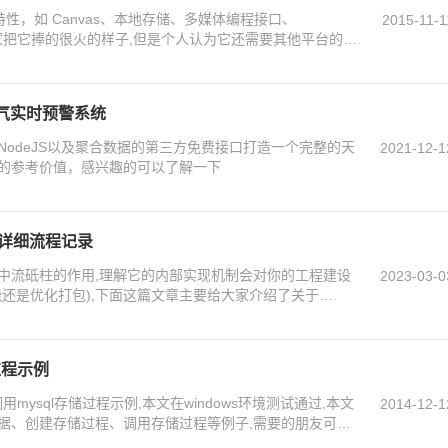
特性，如 Canvas、本地存储、多媒体编程接口、
2015-11-1
在大家把它捧的很火的样子,但是个人认为它还需要其他平台的支
天气实时预警系统
odeJS以及聚合数据的第三方免费接口打造一个完整的天
2021-12-1
的参考价值，感兴趣的可以了解一下
的详细流程记录
到了中流砥柱的作用,理解它的内部实现机制会对你的工程建设
2023-03-0
能还是优化打包),下面这篇文章主要给大家介绍了关于
细流程,需要的朋友可以参考下
储过程示例
调用mysql存储过程示例,本文在windows环境测试通过,本文
2014-12-1
据、创建存储过程、调用存储过程等例子,需要的朋友可以