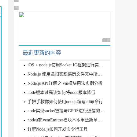
广告 商业广告，理性选择
广告 商业广告，理性选择
码
广告 商业广告，理性
最近更新的内容
iOS + node.js使用Socket.IO框架进行实时通信示例
Node.js 使用递归实现遍历文件夹中所有文件
Node.js API详解之 vm模块用法实例分析
node版本过高该如何将node版本降低
手把手教你如何使用nodejs编写cli命令行
node实现socket链接与GPRS进行通信的方法
node的EventEmitter模块基本用法简单实现示例
详解Node.js如何开发命令行工具