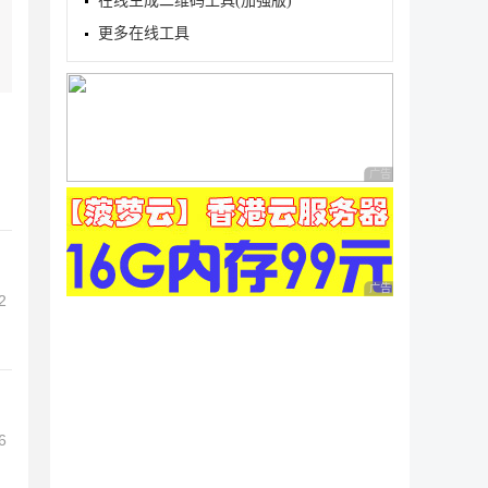
在线生成二维码工具(加强版)
更多在线工具
广告 商业广告，理性
广告 商业广告，理性
2
6