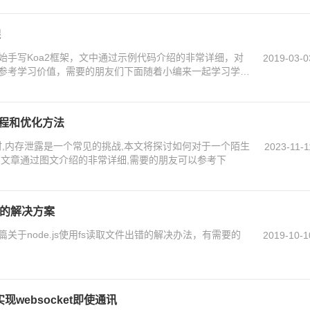
架
始手写Koa2框架，文中通过示例代码介绍的非常详细，对
2019-03-0
参考学习价值，需要的朋友们下面随着小编来一起学习学习
过程和优化方法
程序时,内存泄露是一个常见的挑战,本文将探讨如何对于一个陌生
2023-11-1
,文章通过图文介绍的非常详细,需要的朋友可以参考下
出错的解决方案
于node.js使用fs读取文件出错的解决办法，有需要的
2019-10-1
实现websocket即使通讯