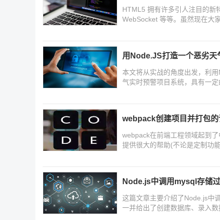
HTML5 拥有许多引人注目的新
WebSocket 等等。虽然现
持才能真正的"火起来"
用Node.JS打造一个恶劣
本文将从实战的角度出发，利用N
气实时预警项目系统，具有一定
webpack创建项目并打包
webpack在前端工程领域起
提供很大的帮助(不论是定制功
webpack创建项目并打包的详
Node.js中调用mysql存
这篇文章主要介绍了Node.js中
一并给出了创建数据库、录入数
参考下