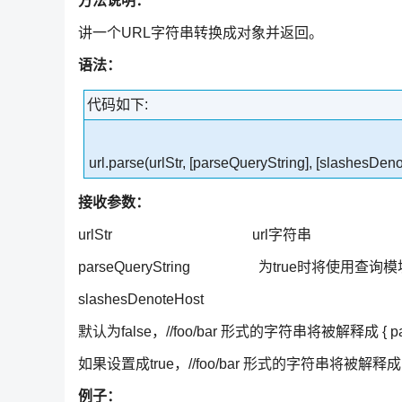
方法说明：
讲一个URL字符串转换成对象并返回。
语法：
代码如下:
url.parse(urlStr, [parseQueryString], [slashesDen
接收参数：
urlStr url字符串
parseQueryString 为true时将使用查询
slashesDenoteHost
默认为false，//foo/bar 形式的字符串将被解释成 { pathnam
如果设置成true，//foo/bar 形式的字符串将被解释成 { host: 
例子：