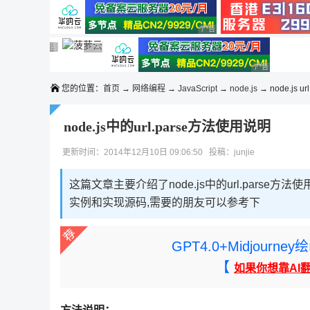
◆◆◆
广告 商业广告，理性选择
广告 商业广告，理性选择
广告 商业广告，理性选择
广告 商业广告，理性选择
广告 商业广告，理性选择
广告 商业广告，理性选择
广告 商业广告
您的位置：
首页
→
网络编程
→
JavaScript
→
node.js
→ node.js ur
node.js中的url.parse方法使用说明
更新时间：2014年12月10日 09:06:50 投稿：junjie
这篇文章主要介绍了node.js中的url.parse方
实例和实现源码,需要的朋友可以参考下
GPT4.0+Midjou
【
如果你想靠AI