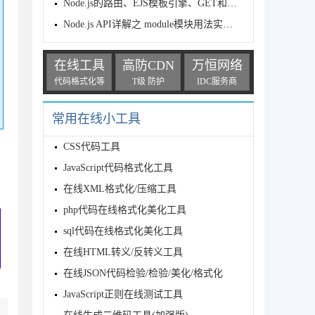
Node.js的路由、EJS模板引擎、GET和POST请求讲解
Node.js API详解之 module模块用法实例分析
在线工具
高防CDN
万恒网络
代码格式化等
T级 防护
IDC服务商
常用在线小工具
CSS代码工具
JavaScript代码格式化工具
在线XML格式化/压缩工具
php代码在线格式化美化工具
sql代码在线格式化美化工具
在线HTML转义/反转义工具
在线JSON代码检验/检验/美化/格式化
JavaScript正则在线测试工具