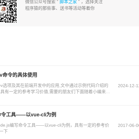
微信公众号搜索 “
脚本之家
” ，选择关注
程序猿的那些事、送书等活动等着你
-dev命令的具体使用
e-dev选项及其在前端开发中的应用,文中通过示例代码介绍的
2024-12-1
作具有一定的参考学习价值,需要的朋友们下面随着小编来一
令工具——以vue-cli为例
e.js编写命令工具——以vue-cli为例，具有一定的参考价
2017-06-0
一下