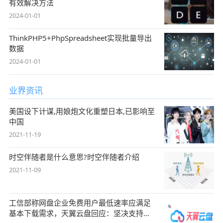
有效解决方法
2024-01-01
ThinkPHP5+PhpSpreadsheet实现批量导出
数据
2024-01-01
业界资讯
美国设下计谋,用娘炮文化重塑日本,已影响至
中国
2021-11-19
时空伴随者是什么意思?时空伴随者介绍
2021-11-09
工信部称网盘企业免费用户最低速率应满足
基本下载需求，天翼云盘回应：坚决支持，