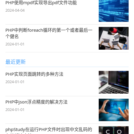
PHP使用mpdf实现导出pdf文件功能
2024-04-04
PHP中判断foreach循环的第一个或者最后一
个健名
2024-01-01
最近更新
PHP实现页面跳转的多种方法
2024-01-01
PHP中json浮点精度的解决方法
2024-01-01
phpStudy在运行PHP文件时出现中文乱码的