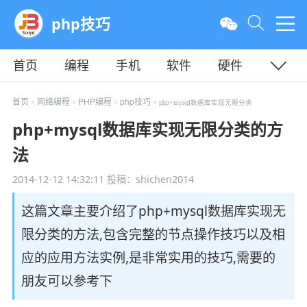
php技巧
首页
编程
手机
软件
硬件
教程
平面
服务器
首页
网络编程
PHP编程
php技巧
>
>
>
> php+mysql数据库实现无限分类
php+mysql数据库实现无限分类的方
法
2014-12-12 14:32:11
投稿：shichen2014
这篇文章主要介绍了php+mysql数据库实现无
限分类的方法,包含完整的节点操作技巧以及相
应的应用方法实例,是非常实用的技巧,需要的
朋友可以参考下