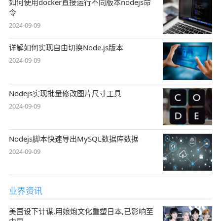
如何使用docker直接运行不同版本nodejs命
令
2024-09-09
详解如何实现自由切换Node.js版本
2024-09-09
Nodejs实现批量修改图片尺寸工具
2024-09-09
Nodejs脚本快速导出MySQL数据库数据
2024-09-09
业界资讯
美国设下计谋,用娘炮文化重塑日本,已影响至