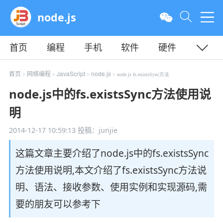
node.js
首页
编程
手机
软件
硬件
教程
平面
服务器
首页
网络编程
JavaScript
node.js
>
>
>
> node.js fs.existsSync方法
node.js中的fs.existsSync方法使用说
明
2014-12-17 10:59:13
投稿：junjie
这篇文章主要介绍了node.js中的fs.existsSync
方法使用说明,本文介绍了fs.existsSync方法说
明、语法、接收参数、使用实例和实现源码,需
要的朋友可以参考下