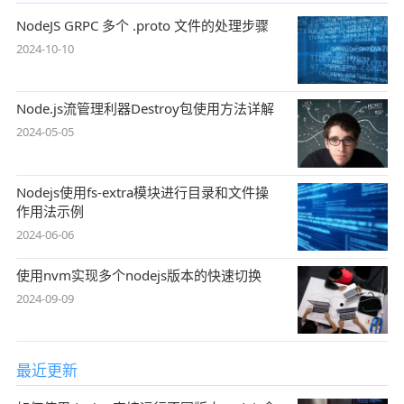
NodeJS GRPC 多个 .proto 文件的处理步骤
2024-10-10
Node.js流管理利器Destroy包使用方法详解
2024-05-05
Nodejs使用fs-extra模块进行目录和文件操
作用法示例
2024-06-06
使用nvm实现多个nodejs版本的快速切换
2024-09-09
最近更新