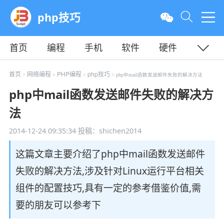
php技巧
首页
编程
手机
软件
硬件
教程
平面
服务器
首页
网络编程
PHP编程
php技巧
>
>
>
> php中mail函数发送邮件失败的解决方法
php中mail函数发送邮件失败的解决方
法
2014-12-24 09:35:34
投稿：shichen2014
这篇文章主要介绍了php中mail函数发送邮件
失败的解决方法,涉及针对Linux运行平台相关
组件的配置技巧,具有一定的参考借鉴价值,需
要的朋友可以参考下