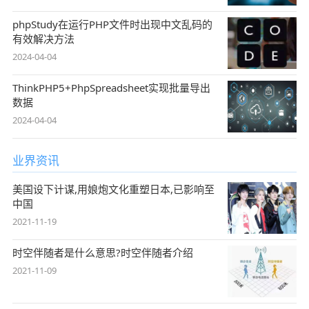
phpStudy在运行PHP文件时出现中文乱码的
有效解决方法
2024-04-04
ThinkPHP5+PhpSpreadsheet实现批量导出
数据
2024-04-04
业界资讯
美国设下计谋,用娘炮文化重塑日本,已影响至
中国
2021-11-19
时空伴随者是什么意思?时空伴随者介绍
2021-11-09