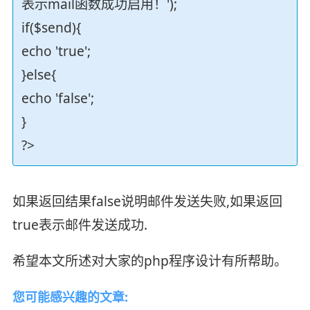
表示mail函数成功启用！');
if($send){
echo 'true';
}else{
echo 'false';
}
?>
如果返回结果false说明邮件发送失败,如果返回
true表示邮件发送成功.
希望本文所述对大家的php程序设计有所帮助。
您可能感兴趣的文章: