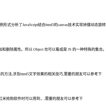
式分析了JavaScript结合html5的canvas技术实现钟摆动
加和删除属性。所以 Object 也可以看成是 JS 的一种特殊的集合
体文本的方法,涉及html5文字效果的相关技巧,需要的朋友可以参考下
红米抢购软件时可以用到，,需要的朋友可以参考下