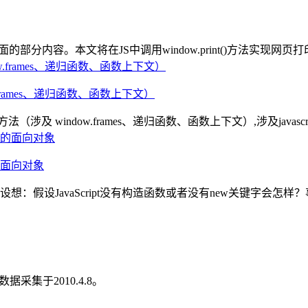
的部分内容。本文将在JS中调用window.print()方法实现
w.frames、递归函数、函数上下文）
法（涉及 window.frames、递归函数、函数上下文）,涉及jav
pt的面向对象
广为人知,我们再设想：假设JavaScript没有构造函数或者没有new
采集于2010.4.8。