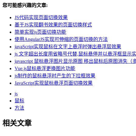
您可能感兴趣的文章:
JS代码实现页面切换效果
基于JS实现翻书效果的页面切换样式
简单实现js页面切换功能
使用AngularJS实现可伸缩的页面切换的方法
javaScript实现鼠标在文字上悬浮时弹出悬浮层效果
js 文字超出长度用省略号代替,鼠标悬停并以悬浮框显示
javascript 鼠标悬浮图片显示原图 移出鼠标后原图消失（
Vue.js鼠标悬浮更换图片功能
js制作的鼠标悬浮时产生的下拉框效果
JavaScript实现鼠标悬浮页面切换效果
js
鼠标
方法
相关文章