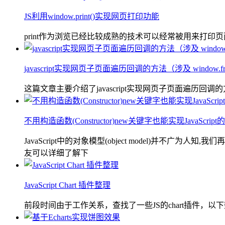
JS利用window.print()实现网页打印功能
print作为浏览已经比较成熟的技术可以经常被用来打印页面
javascript实现网页子页面遍历回调的方法（涉及 windo
这篇文章主要介绍了javascript实现网页子页面遍历回调的方
不用构造函数(Constructor)new关键字也能实现JavaScri
JavaScript中的对象模型(object model)并不
友可以详细了解下
JavaScript Chart 插件整理
前段时间由于工作关系，查找了一些JS的chart插件，以下数据