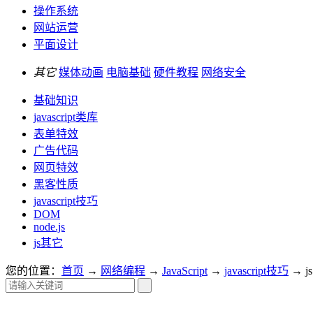
操作系统
网站运营
平面设计
其它
媒体动画
电脑基础
硬件教程
网络安全
基础知识
javascript类库
表单特效
广告代码
网页特效
黑客性质
javascript技巧
DOM
node.js
js其它
您的位置：
首页
→
网络编程
→
JavaScript
→
javascript技巧
→ 