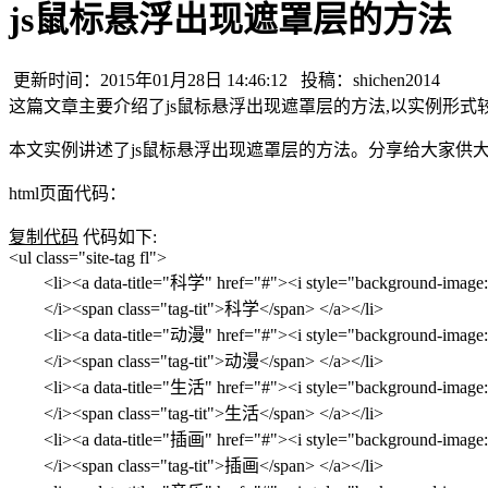
js鼠标悬浮出现遮罩层的方法
更新时间：2015年01月28日 14:46:12 投稿：shichen2014
这篇文章主要介绍了js鼠标悬浮出现遮罩层的方法,以实例形式较为
本文实例讲述了js鼠标悬浮出现遮罩层的方法。分享给大家供
html页面代码：
复制代码
代码如下:
<ul class="site-tag fl">
<li><a data-title="科学" href="#"><i style="background-image: 
</i><span class="tag-tit">科学</span> </a></li>
<li><a data-title="动漫" href="#"><i style="background-image:
</i><span class="tag-tit">动漫</span> </a></li>
<li><a data-title="生活" href="#"><i style="background-image:
</i><span class="tag-tit">生活</span> </a></li>
<li><a data-title="插画" href="#"><i style="background-image:
</i><span class="tag-tit">插画</span> </a></li>