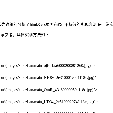
详细的分析了html及css页面布局与js特效的实现方法,是非
大家参考。具体实现方法如下：
url(images/xiaozhan/main_ojls_1aa6000200891260.jpg)">
 url(images/xiaozhan/main_NH8v_2e310001ebd1118e.jpg)">
 url(images/xiaozhan/main_OtnR_43a60000050a118c.jpg)">
 url(images/xiaozhan/main_UD3z_2e510002074f118e.jpg)">