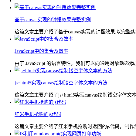
基于canvas实现的钟摆效果完整实例
这篇文章主要介绍了基于canvas实现的钟摆效果,以完整实例形
JavaScript中的集合及效率
由于 JavaScript 的语言特性，我们可以向通用对象动态添
js+html5实现canvas绘制镂空字体文本的方法
这篇文章主要介绍了js+html5实现canvas绘制镂空字
红米手机抢购的js代码
这篇文章主要介绍了红米手机抢购时返回的js代码，制作