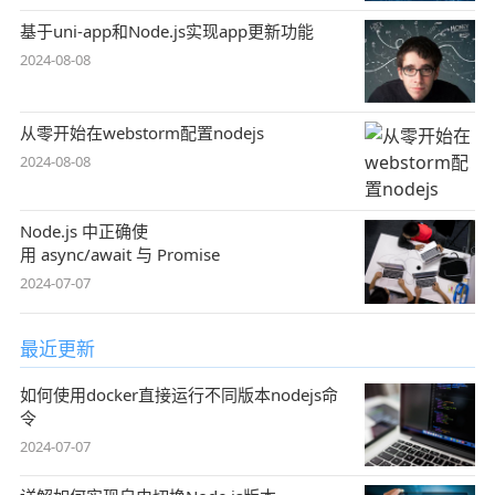
基于uni-app和Node.js实现app更新功能
2024-08-08
从零开始在webstorm配置nodejs
2024-08-08
Node.js 中正确使
用 async/await 与 Promise
2024-07-07
最近更新
如何使用docker直接运行不同版本nodejs命
令
2024-07-07