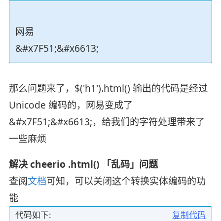
网易
&#x7F51;&#x6613;
那么问题来了，$('h1').html() 输出的代码是经过
Unicode 编码的，网易变成了
&#x7F51;&#x6613;，给我们的字符处理带来了
一些麻烦
解决 cheerio .html() 「乱码」问题
查阅
文档
可知，可以关闭这个转换实体编码的功
能
代码如下:
复制代码