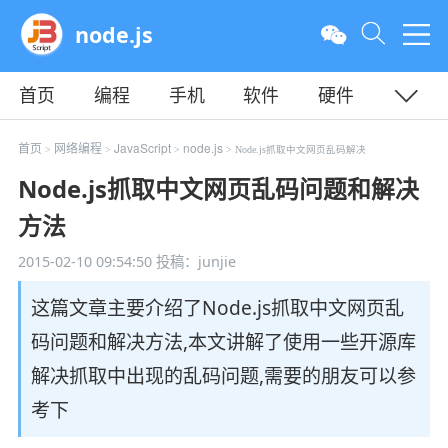
node.js
首页
编程
手机
软件
硬件
教程
平面
服务器
首页
网络编程
JavaScript
node.js
>
>
>
> Node.js抓取中文网页乱码解决
Node.js抓取中文网页乱码问题和解决
方法
2015-02-10 09:54:50
投稿：junjie
这篇文章主要介绍了Node.js抓取中文网页乱
码问题和解决方法,本文讲解了使用一些开源库
解决抓取中出现的乱码问题,需要的朋友可以参
考下