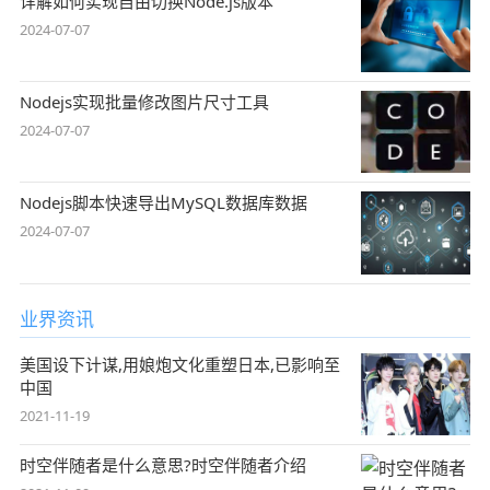
详解如何实现自由切换Node.js版本
2024-07-07
Nodejs实现批量修改图片尺寸工具
2024-07-07
Nodejs脚本快速导出MySQL数据库数据
2024-07-07
业界资讯
美国设下计谋,用娘炮文化重塑日本,已影响至
中国
2021-11-19
时空伴随者是什么意思?时空伴随者介绍