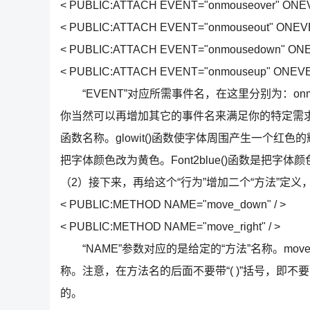
< PUBLIC:ATTACH EVENT="onmouseover" ONEVEN
< PUBLIC:ATTACH EVENT="onmouseout" ONEVEN
< PUBLIC:ATTACH EVENT="onmousedown" ONEVE
< PUBLIC:ATTACH EVENT="onmouseup" ONEVENT
“EVENT”对应所需事件名，在这里分别为：onmouseov
你当然可以再增加其它的事件名来满足你的特定需求。
函数名称。glowit()函数使字体周围产生一个红色的辉光
把字体颜色改为黄色。Font2blue()函数是把
（2）接下来，再给这个“行为”增加二个“方法”定
< PUBLIC:METHOD NAME="move_down" / >
< PUBLIC:METHOD NAME="move_right" / >
“NAME”参数对应的是给定的“方法”名称。move_
称。注意，在方法名的后面不要带“( )”括号，即不要写
的。