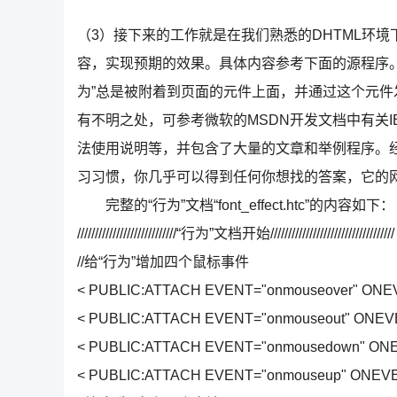
（3）接下来的工作就是在我们熟悉的DHTML环境下，用
容，实现预期的效果。具体内容参考下面的源程序。其中
为”总是被附着到页面的元件上面，并通过这个元件
有不明之处，可参考微软的MSDN开发文档中有关I
法使用说明等，并包含了大量的文章和举例程序。经
习习惯，你几乎可以得到任何你想找的答案，它的网址为：http:
完整的“行为”文档“font_effect.htc”的内容如下
////////////////////////////“行为”文档开始//////////////////////////////////
//给“行为”增加四个鼠标事件
< PUBLIC:ATTACH EVENT="onmouseover" ONEVEN
< PUBLIC:ATTACH EVENT="onmouseout" ONEVEN
< PUBLIC:ATTACH EVENT="onmousedown" ONEVE
< PUBLIC:ATTACH EVENT="onmouseup" ONEVENT