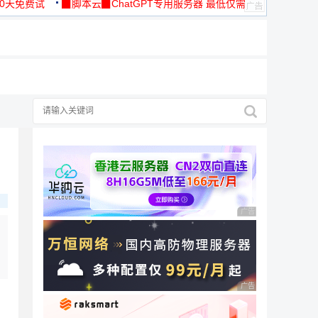
30天免费试
▉脚本云▉ChatGPT专用服务器 最低仅需
19元/月
广告 商业广告，理性
广告 商业广告，理性