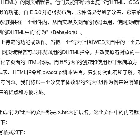
HEML）的网页编程者。他们只能不断地重复书写HTML、CSS
或相似的功能。自IE 5.0浏览器发布后，这种情况得到了改善，它带
代码封装在一个组件内，从而实现多页面的代码重用，使网页编
TML中的“行为”（Behaviors）。
特定的功能或动作。当把一个“行为”附到WEB页面中的一个元
网页编程者可以开发通用的DHTML指令，并改变原有对象的一
化了页面的HTML代码。而且“行为”的创建和使用也非常简单方
HTML指令和javascript脚本语言。只要你对此有所了解，
没有问题。我们将以一个改变字体效果的“行为”组件为例来说明如
带来的优点和方便之处。
件，组成“行为”组件的文件都是以.htc为扩展名，这个文件中的内容就
如下：
书写格式如下：