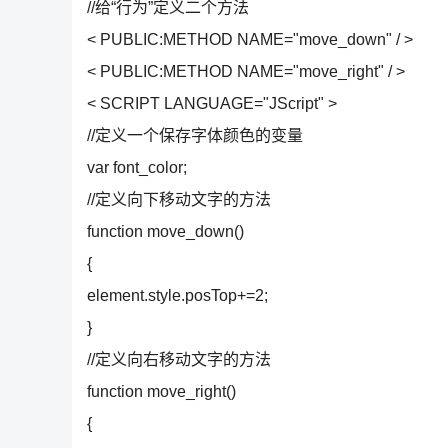
//给“行为”定义二个方法
< PUBLIC:METHOD NAME="move_down" / >
< PUBLIC:METHOD NAME="move_right" / >
< SCRIPT LANGUAGE="JScript" >
//定义一个保存字体颜色的变量
var font_color;
//定义向下移动文字的方法
function move_down()
{
element.style.posTop+=2;
}
//定义向右移动文字的方法
function move_right()
{