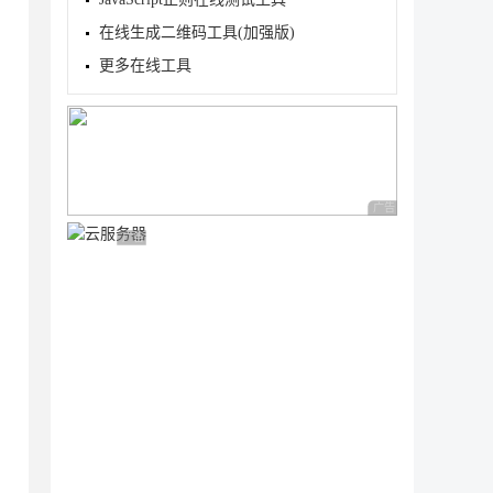
在线生成二维码工具(加强版)
更多在线工具
广告 商业广告，理性
广告 商业广告，理性选择