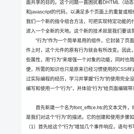
面共享的目的。这个问题一直困扰着DHTML（动态 
和javascript的代码，以满足多个页面上的重复
我们一个新的指令组合方法，可把实现特定功能的
进入一个全新的天地。这个新的技术就是我们要谈到的DH
“行为”作为一个简单易用的组件，它封装了页面上
件上时，这个元件的原有行为就会有所改变。因此，
些属性，用“行为”来增强一个对象的功能，同时也简
便，所需的知识也只是原来已经习惯使用的CSS样式表、
过实际编程的经历，学习并掌握“行为”的使用完全
编写和使用一个“行为”，并体验“行为”给页面编辑
首先新建一个名为font_efftce.htc的文本文
是我们对这个“行为”的描述。它的创建和使用步骤
（1）首先给这个“行为”增加几个事件响应，语句