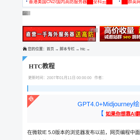
机
香港美国CN2/国内高防服务器██全科云██
██群英网
◆◆◆
广告 商业广告，理性选择
广告 商业广告，理性选择
广告 商业广告，理性选择
广告 商业广告，理性选择
广告 商业广告，理性选择
广告 商业广告，理性选择
广告 商业广告，理性选择
您的位置：
首页
→
脚本专栏
→
htc
→
HTC教程
更新时间：2007年01月11日 00:00:00 作者：
GPT4.0+Midjou
【
如果你想靠AI
在微软IE 5.0版本的浏览器发布以前，网页编程