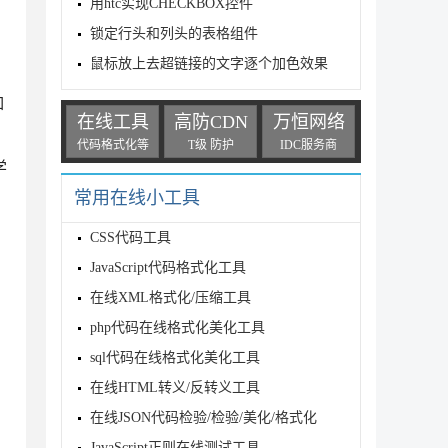
用htc实现CHECKBOX控件
锁定行头和列头的表格组件
鼠标放上去超链接的文字逐个加色效果
如
在线工具
高防CDN
万恒网络
代码格式化等
T级 防护
IDC服务商
学
常用在线小工具
CSS代码工具
JavaScript代码格式化工具
在线XML格式化/压缩工具
php代码在线格式化美化工具
sql代码在线格式化美化工具
在线HTML转义/反转义工具
在线JSON代码检验/检验/美化/格式化
JavaScript正则在线测试工具