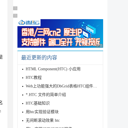
广告 商业广告，理性选择
广告 商业广告，理性选择
，
广告 商业广告，理性
是
最近更新的内容
HTML Component(HTC) 小应用
HTC教程
Web上功能强大的DbGrid表格HTC组件[只需在Table中指定样式就可
*.HTC 文件的简单介绍
名
HTC基础知识
许
用htc实现验证模块
无间断滚动效果 htc