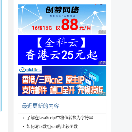
广告 商业广告，理性
广告 商业广告，理性
广告 商业广告，理性
最近更新的内容
了解在JavaScript中将值转换为字符串的5种方法
如何写JS数组sort的比较函数