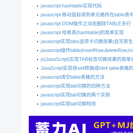
javascript hashtable实现代码
javascript 移动鼠标得到单元格所在table表中的r
javascript DOM操作之动态删除TABLE多行
javascript 哈希表(hashtable)的简单实现
javascript实现tabs选项卡切换效果(自写原生j
javascript操作table(insertRow,deleteRow,i
js(JavaScript)实现TAB标签切换效果的简
JavaScript实现将xml转换成html table表
javascript清空table表格的方法
javascript实现tab切换的四种方法
javascript实现tab切换的两个实例
javascript实现tab切换特效