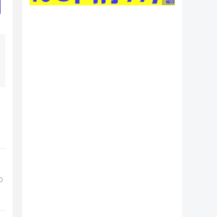
广告 商业广告，理性
0