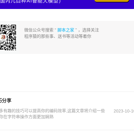
微信公众号搜索 “
脚本之家
” ，选择关注
程序猿的那些事、送书等活动等着你
巧分享
时,有许多有趣的技巧可以提高你的编码效率,这篇文章将介绍一些
2023-10-1
巧,让你在字符串操作方面更加娴熟