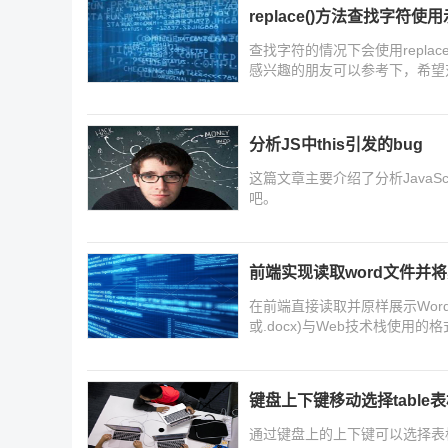
replace()方法查找字符使
查找字符的情况下会使用repla
感兴趣的朋友可以参考下，希望
分析JS中this引发的bug
这篇文章主要介绍了分析JavaSc
吧。
前端实现读取word文件并
在前端直接读取并原样展示Word
或.docx)与Web技术栈使用的
端实现读取word文件并将其原
键盘上下键移动选择table表
通过键盘上的上下键可以选择表