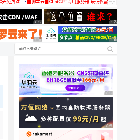
30天免费试
▉脚本云▉ChatGPT专用服务器 最低仅需
19元/月
广告 商业广告，理性选择
广告 商业广告，理
广告 商业广告，理性选择
广告 商业广告，理
广告 商业广告，理性
广告 商业广告，理性