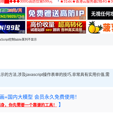
络██◆◆◆300G高防仅需599元
★31idc★香港云服务器2核4G★
用◆
广告 商业广告，理性选择
广告 商业广告，理性选择
广告 商业广告，理性选择
广告 商业广告，理性选择
aScript控制table某列不显示
不显示的方法,涉及javascript操作表单的技巧,非常具有实用价值,需
rney绘画+国内大模型 会员永久免费使用！
】
翻身，你先需要一个靠谱的工具！