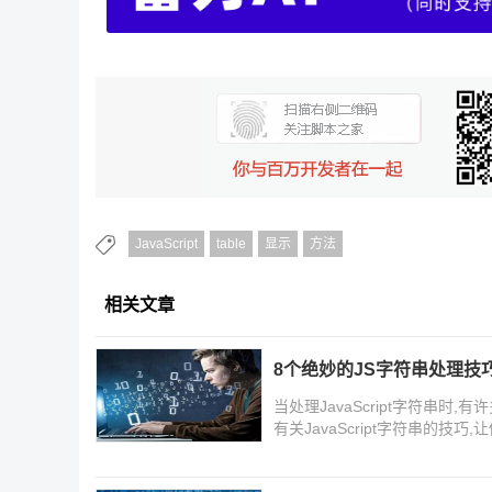
JavaScript
table
显示
方法
相关文章
8个绝妙的JS字符串处理技
当处理JavaScript字符串
有关JavaScript字符串的技