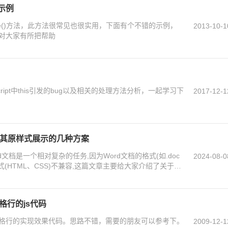
用示例
ce()方法，此方法很常见也很实用，下面有个不错的示例，
2013-10-1
对大家有所把帮助
ript中this引发的bug以及相关的处理方法分析，一起学习下
2017-12-1
将其原样式展示的几种方案
文档是一个相对复杂的任务,因为Word文档的格式(如.doc
2024-08-0
格式(HTML、CSS)不兼容,这篇文章主要给大家介绍了关于前
样式展示的几种方案,需要的朋友可以参考下
格行的js代码
格行的实现效果代码。思路不错，需要的朋友可以参考下。
2009-12-1