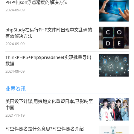
PHP中json浮点精度的解决方法
2024-09-09
phpStudy在运行PHP文件时出现中文乱码的
有效解决方法
2024-09-09
ThinkPHP5+PhpSpreadsheet实现批量导出
数据
2024-09-09
业界资讯
美国设下计谋,用娘炮文化重塑日本,已影响至
中国
2021-11-19
时空伴随者是什么意思?时空伴随者介绍