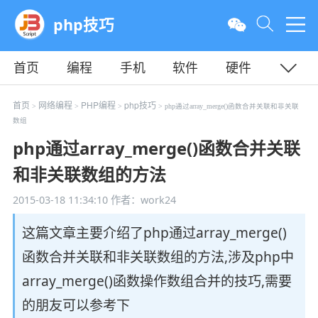
php技巧
首页
编程
手机
软件
硬件
教程
平面
服务器
首页
网络编程
PHP编程
php技巧
>
>
>
> php通过array_merge()函数合并关联和非关联
数组
php通过array_merge()函数合并关联
和非关联数组的方法
2015-03-18 11:34:10
作者：work24
这篇文章主要介绍了php通过array_merge()
函数合并关联和非关联数组的方法,涉及php中
array_merge()函数操作数组合并的技巧,需要
的朋友可以参考下