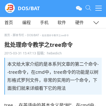
DOS/BAT
首页
编程
手机
软件
硬件
教程
平面
服务器
首页
脚本专栏
DOS/BAT
>
>
> 批处理命令教学之tree命令
批处理命令教学之tree命令
2015-03-31 15:47:13
投稿：hebedich
本文给大家介绍的是本系列文章的第二个命令-
-tree命令，在cmd中，tree命令的功能是以树
形格式罗列文件，非常的实用的一个命令，下
面我们就来详细看下它的用法
tree ，在英语中的基本含义是“树”，在cmd中，