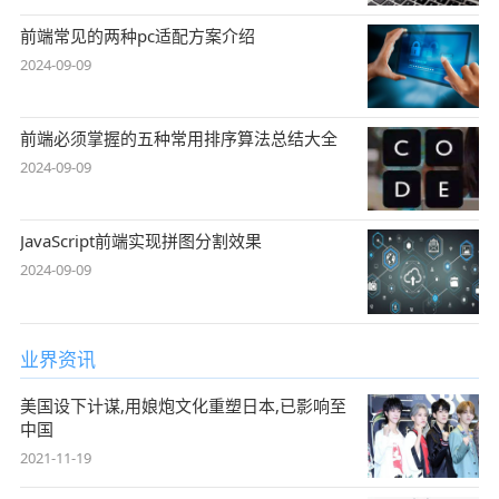
前端常见的两种pc适配方案介绍
2024-09-09
前端必须掌握的五种常用排序算法总结大全
2024-09-09
JavaScript前端实现拼图分割效果
2024-09-09
业界资讯
美国设下计谋,用娘炮文化重塑日本,已影响至
中国
2021-11-19