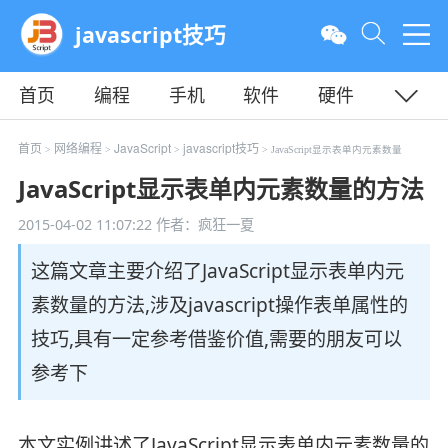
javascript技巧
首页
编程
手机
软件
硬件
教程
平面
服务器
首页
网络编程
JavaScript
javascript技巧
>
>
>
> JavaScript显示表单内元素数量
JavaScript显示表单内元素数量的方法
2015-04-02 11:07:22
作者：疯狂一夏
这篇文章主要介绍了JavaScript显示表单内元
素数量的方法,涉及javascript操作表单属性的
技巧,具有一定参考借鉴价值,需要的朋友可以
参考下
本文实例讲述了JavaScript显示表单内元素数量的