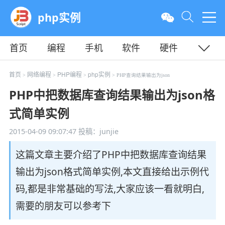
php实例
首页
编程
手机
软件
硬件
教程
平面
服务器
首页
网络编程
PHP编程
php实例
>
>
>
> PHP查询结果输出为json
PHP中把数据库查询结果输出为json格
式简单实例
2015-04-09 09:07:47
投稿：junjie
这篇文章主要介绍了PHP中把数据库查询结果
输出为json格式简单实例,本文直接给出示例代
码,都是非常基础的写法,大家应该一看就明白,
需要的朋友可以参考下