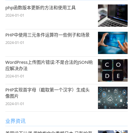
php函数版本更新的方法和使用工具
2024-01-01
PHP中使用三元条件运算符一些例子和场景
2024-01-01
WordPress上传图片错误:不是合法的JSON响
应解决办法
2024-01-01
PHP实现首字母（截取第一个汉字）生成头
像图片
2024-01-01
业界资讯