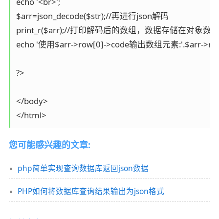
echo '<br>';

$arr=json_decode($str);//再进行json解码

print_r($arr);//打印解码后的数组，数据存储在对象数组
echo '使用$arr->row[0]->code输出数组元素:'.$arr->row[
?> 

</body>

您可能感兴趣的文章:
php简单实现查询数据库返回json数据
PHP如何将数据库查询结果输出为json格式