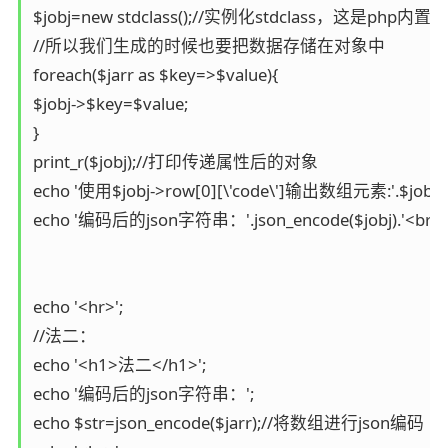
$jobj=new stdclass();//实例化stdclass
//所以我们生成的时候也要把数据存储在对象中

foreach($jarr as $key=>$value){

$jobj->$key=$value;

}

print_r($jobj);//打印传递属性后的对象

echo '使用$jobj->row[0][\'code\']输出数组元素:'.$jobj->row
echo '编码后的json字符串：'.json_encode($jobj).'<
echo '<hr>';

//法二：

echo '<h1>法二</h1>';

echo '编码后的json字符串：';

echo $str=json_encode($jarr);//将数组进行json编码
