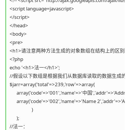
<!-- <script src="http://ajax.googleapis.com/ajax/libs/j
<script language=javascript>

</script>

</head>

<body>

<pre>

<h1>请注意两种方法生成的对象数组在结构上的区别</h1
<?php

echo '<h1>法一</h1>';

//假设以下数组是根据我们从数据库读取的数据生成的

$jarr=array('total'=>239,'row'=>array(

      array('code'=>'001','name'=>'中国','addr'=>'Address 
      array('code'=>'002','name'=>'Name 2','addr'=>'Addr
                   )

      );

//法一：
