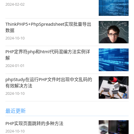
2024-02-02
ThinkPHP5+PhpSpreadsheet实现批量导出
数据
2024-10-10
PHP定界符php和html代码混编方法实例详
解
2024-01-01
phpStudy在运行PHP文件时出现中文乱码的
有效解决方法
2024-10-10
最近更新
PHP实现页面跳转的多种方法
2024-10-10