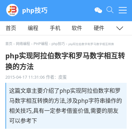
php技巧
首页
编程
手机
软件
硬件
教程
平面
服务器
首页
网络编程
PHP编程
php技巧
>
>
>
> php阿拉伯数字和罗马数字相互转换
php实现阿拉伯数字和罗马数字相互转
换的方法
2015-04-17 11:31:06
作者：皮蛋
这篇文章主要介绍了php实现阿拉伯数字和罗
马数字相互转换的方法,涉及php字符串操作的
相关技巧,具有一定参考借鉴价值,需要的朋友
可以参考下