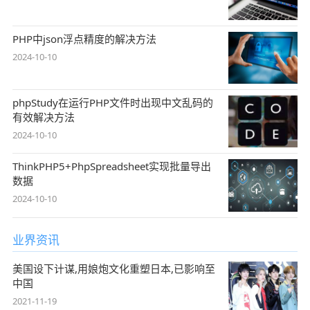
PHP中json浮点精度的解决方法
2024-10-10
phpStudy在运行PHP文件时出现中文乱码的
有效解决方法
2024-10-10
ThinkPHP5+PhpSpreadsheet实现批量导出
数据
2024-10-10
业界资讯
美国设下计谋,用娘炮文化重塑日本,已影响至
中国
2021-11-19