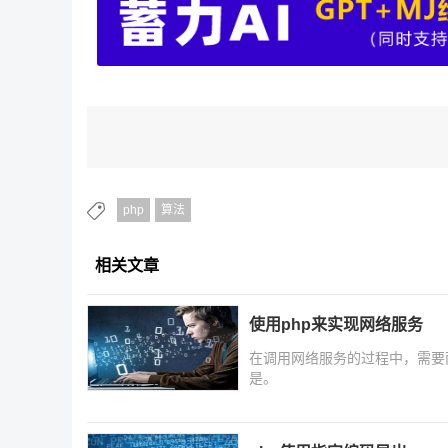
php
算法
相关文章
使用php来实现网络服务
在调用网络服务的过程中，需要
是。