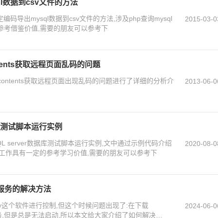
ql数据到csv文件的方法
码导出mysql数据到csv文件的方法,涉及php查询mysql
2015-03-0
定参考借鉴价值,需要的朋友可以参考下
ontents获取远程页面乱码的问题
et_contents获取远程页面出现乱码的问题进行了详细的分析介
2013-06-0
数据库测试脚本运行实例
L server数据库测试脚本运行实例,文中通过示例代码介绍
2020-08-0
工作具有一定的参考学习价值,需要的朋友可以参考下
QL服务的解决方法
udy这个软件进行控制,但这个时候问题出现了:在下载
2024-06-0
QL服务,但是总是无法启动,所以本文给大家介绍了如何解决