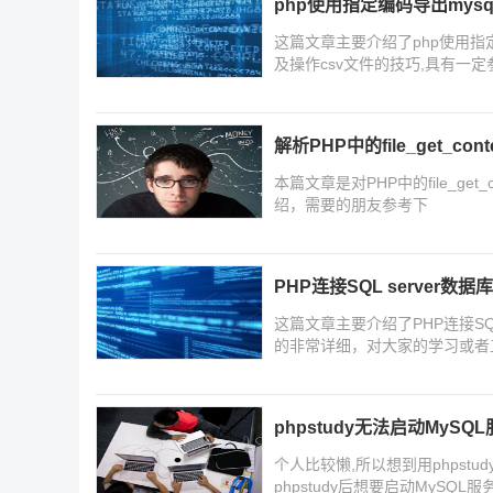
php使用指定编码导出mys
这篇文章主要介绍了php使用指定编
及操作csv文件的技巧,具有一
解析PHP中的file_get_c
本篇文章是对PHP中的file_g
绍，需要的朋友参考下
PHP连接SQL server
这篇文章主要介绍了PHP连接SQ
的非常详细，对大家的学习或者
phpstudy无法启动MyS
个人比较懒,所以想到用phpst
phpstudy后想要启动MyS