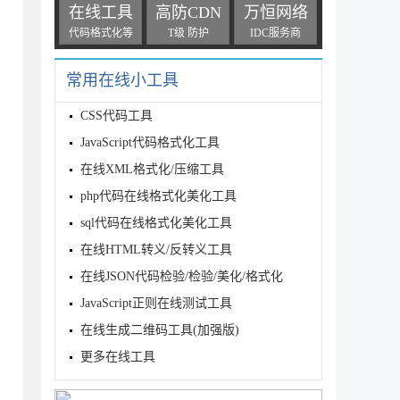
在线工具
高防CDN
万恒网络
代码格式化等
T级 防护
IDC服务商
常用在线小工具
CSS代码工具
JavaScript代码格式化工具
在线XML格式化/压缩工具
php代码在线格式化美化工具
sql代码在线格式化美化工具
在线HTML转义/反转义工具
在线JSON代码检验/检验/美化/格式化
JavaScript正则在线测试工具
在线生成二维码工具(加强版)
更多在线工具