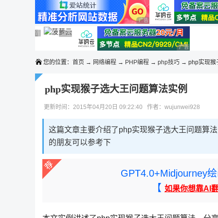
◆◆◆
广告 商业广告，理性选择
广告 商业广告，理性选择
广告 商业广告，理性选择
广告 商业广告，理性选择
广告 商业广告，理性选择
广告 商业广告
您的位置：
首页
→
网络编程
→
PHP编程
→
php技巧
→ php实现
php实现猴子选大王问题算法实例
更新时间：2015年04月20日 09:22:40 作者：wujunwei928
这篇文章主要介绍了php实现猴子选大王问题算法
的朋友可以参考下
GPT4.0+Midjou
【
如果你想靠AI