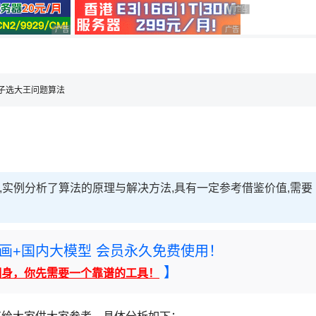
用◆
广告 商业广告，理性选择
广告 商业广告，理性选
广告 商业广告，理性选择
广告 商业广告，理性选择
，理性选择
猴子选大王问题算法
,实例分析了算法的原理与解决方法,具有一定参考借鉴价值,需要
rney绘画+国内大模型 会员永久免费使用！
】
翻身，你先需要一个靠谱的工具！