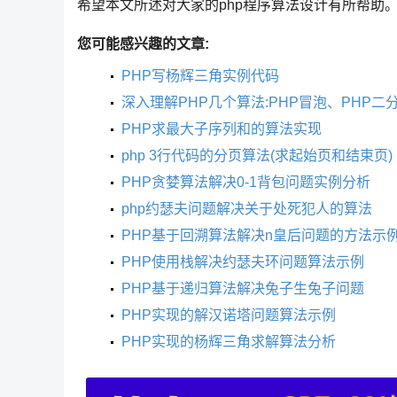
希望本文所述对大家的php程序算法设计有所帮助
您可能感兴趣的文章:
PHP写杨辉三角实例代码
深入理解PHP几个算法:PHP冒泡、PHP二
PHP求最大子序列和的算法实现
php 3行代码的分页算法(求起始页和结束页)
PHP贪婪算法解决0-1背包问题实例分析
php约瑟夫问题解决关于处死犯人的算法
PHP基于回溯算法解决n皇后问题的方法示
PHP使用栈解决约瑟夫环问题算法示例
PHP基于递归算法解决兔子生兔子问题
PHP实现的解汉诺塔问题算法示例
PHP实现的杨辉三角求解算法分析