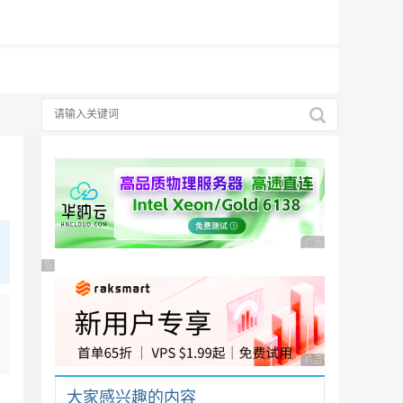
19元/月
择
广告 商业广告，理性
广告 商业广告，理性选择
广告 商业广告，理性
大家感兴趣的内容