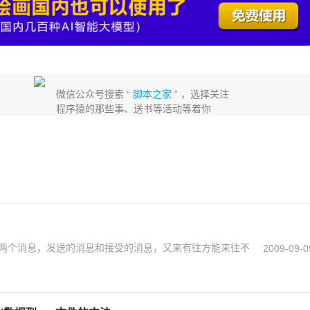
微信公众号搜索 “
脚本之家
” ，选择关注
程序猿的那些事、送书等活动等着你
两个消息，发送的消息和接受的消息，又来有往方能来往不
2009-09-0