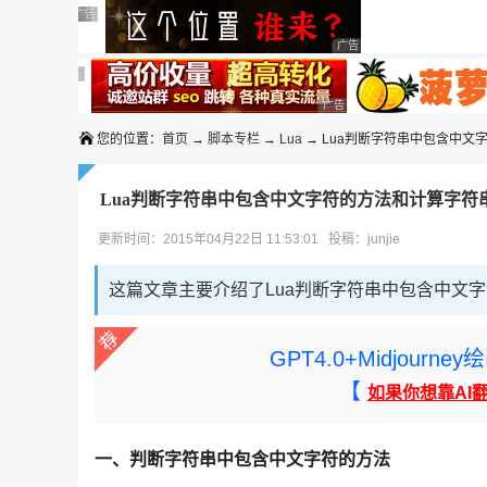
◆◆◆
广告 商业广告，理性选择
广告 商业广告，理性选择
广告 商业广告，理性选择
广告 商业广告，理性选择
广告 商业广告，理性选择
广告 商业广告，理性选择
广告 商业广告，理性选择
广告 商业广告，理性选择
您的位置：
首页
→
脚本专栏
→
Lua
→ Lua判断字符串中包含中文
Lua判断字符串中包含中文字符的方法和计算字符
更新时间：2015年04月22日 11:53:01 投稿：junjie
这篇文章主要介绍了Lua判断字符串中包含中文
GPT4.0+Midjou
【
如果你想靠AI
一、判断字符串中包含中文字符的方法