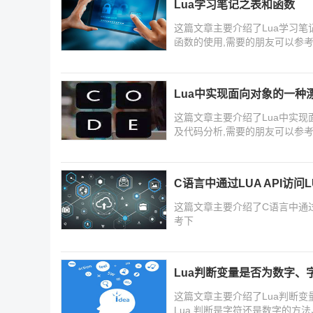
Lua学习笔记之表和函数
这篇文章主要介绍了Lua学习笔
函数的使用,需要的朋友可以参
Lua中实现面向对象的一种
这篇文章主要介绍了Lua中实
及代码分析,需要的朋友可以参
C语言中通过LUA API访
这篇文章主要介绍了C语言中通过L
考下
Lua判断变量是否为数字、
这篇文章主要介绍了Lua判断
Lua 判断是字符还是数字的方