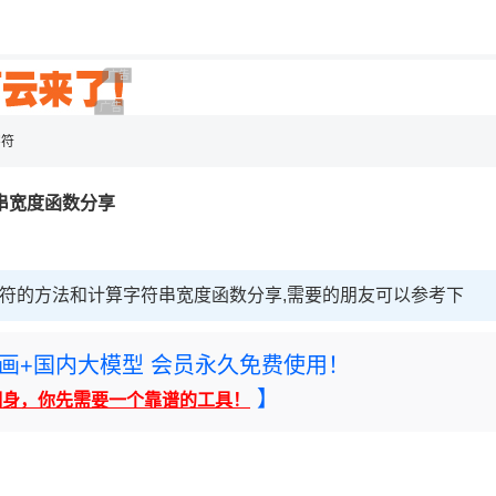
用◆
广告 商业广告，理性选择
广告 商业广告，理性选择
字符
串宽度函数分享
字符的方法和计算字符串宽度函数分享,需要的朋友可以参考下
rney绘画+国内大模型 会员永久免费使用！
】
翻身，你先需要一个靠谱的工具！