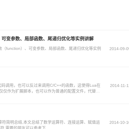
on）、可变参数、局部函数、尾递归优化等实例讲解
（function）、可变参数、局部函数、尾递归优化等实例
2014-09-0
+代码调用，也可以反过来调用C/C++的函数，这使得Lua在
2014-11-1
仅仅作为扩展脚本，也可以作为普通的配置文件，代替
容易理解和维护。
运算符简明总结,本文总结了数学运算符、连接运算、赋值运
2014-10-1
符,需要的朋友可以参考下