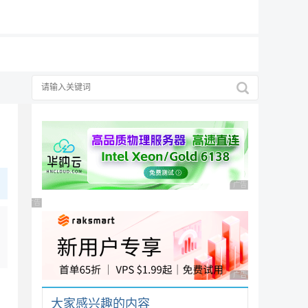
19元/月
广告 商业广告，理性
广告 商业广告，理性选择
广告 商业广告，理性
大家感兴趣的内容