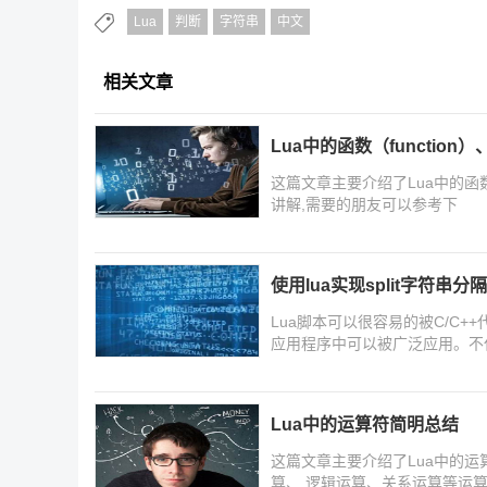
Lua
判断
字符串
中文
相关文章
Lua中的函数（functi
这篇文章主要介绍了Lua中的函数
讲解,需要的朋友可以参考下
使用lua实现split字符串分隔
Lua脚本可以很容易的被C/C+
应用程序中可以被广泛应用。不
XML,Ini等文件格式，并且更
Lua中的运算符简明总结
这篇文章主要介绍了Lua中的
算、 逻辑运算、关系运算等运算