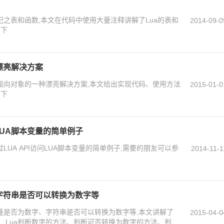
记之表和函数,本文在代码中使用大量注释讲解了Lua的表和
2014-09-0
考下
漂亮解决方案
现面向对象的一种漂亮解决方案,本文给出实现代码、使用方法
2015-01-0
考下
问LUA脚本变量的简单例子
UA API访问LUA脚本变量的简单例子,需要的朋友可以参
2014-11-1
字符串是否可以转换为数字等
变量是否为数字、字符串是否可以转换为数字等,本文讲解了
2015-04-0
法、Lua判断数字的方法、判断可否转换为数字的方法、判断