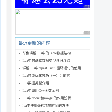
广告 商业广告，理性
广告 商业广告，理性
最近更新的内容
举例讲解Lua中的Table数据结构
Lua中的基本数据类型详细介绍
详解Lua中repeat...until循环语句的使用方法
Lua性能优化技巧（一）：前言
Lua数据类型介绍
Lua中调用C++函数示例
Lua中rawset和rawget的作用浅析
lua中使用毫秒精度时间的方法