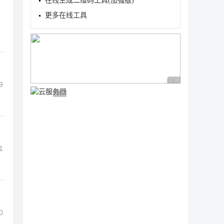
在线生成二维码工具(加强版)
更多在线工具
广告 商业广告，理性
9
广告 商业广告，理性选择
1
0