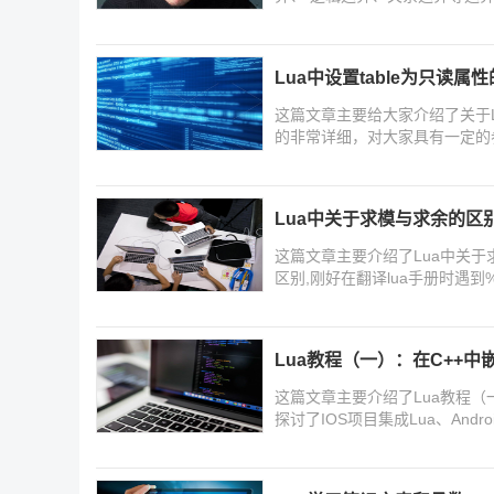
Lua中设置table为只读属
这篇文章主要给大家介绍了关于L
的非常详细，对大家具有一定的
Lua中关于求模与求余的区
这篇文章主要介绍了Lua中关
区别,刚好在翻译lua手册时遇到%
以参考下
Lua教程（一）：在C++中
这篇文章主要介绍了Lua教程（一
探讨了IOS项目集成Lua、And