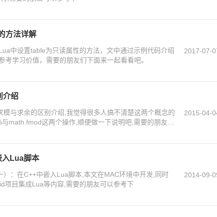
性的方法详解
ua中设置table为只读属性的方法，文中通过示例代码介绍
2017-07-0
参考学习价值，需要的朋友们下面来一起看看吧。
别介绍
于求模与求余的区别介绍,我觉得很多人搞不清楚这两个概念的
2015-04-0
与math.fmod这两个操作,顺便做一下说明吧,需要的朋友可
嵌入Lua脚本
）：在C++中嵌入Lua脚本,本文在MAC环境中开发,同时
2014-09-0
roid项目集成Lua等内容,需要的朋友可以参考下