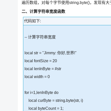
遍历数组，对每个字节使用string.byte()，发
二、计算字符串宽度函数
代码如下:
-- 计算字符串宽度
local str = "Jimmy: 你好,世界!"
local fontSize = 20
local lenInByte = #str
local width = 0
for i=1,lenInByte do
local curByte = string.byte(str, i)
local byteCount = 1;