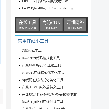
Lua中三种循环语句的使用讲解
Lua中的loadfile、dofile、loadstring、requir
在线工具
高防CDN
万恒网络
代码格式化等
T级 防护
IDC服务商
常用在线小工具
CSS代码工具
JavaScript代码格式化工具
在线XML格式化/压缩工具
php代码在线格式化美化工具
sql代码在线格式化美化工具
在线HTML转义/反转义工具
在线JSON代码检验/检验/美化/格式化
JavaScript正则在线测试工具