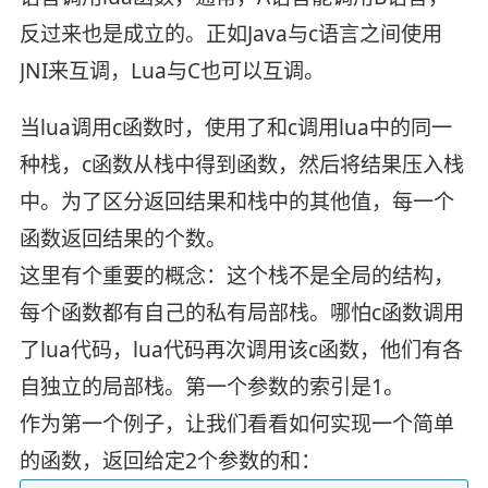
反过来也是成立的。正如Java与c语言之间使用
JNI来互调，Lua与C也可以互调。
当lua调用c函数时，使用了和c调用lua中的同一
种栈，c函数从栈中得到函数，然后将结果压入栈
中。为了区分返回结果和栈中的其他值，每一个
函数返回结果的个数。
这里有个重要的概念：这个栈不是全局的结构，
每个函数都有自己的私有局部栈。哪怕c函数调用
了lua代码，lua代码再次调用该c函数，他们有各
自独立的局部栈。第一个参数的索引是1。
作为第一个例子，让我们看看如何实现一个简单
的函数，返回给定2个参数的和：