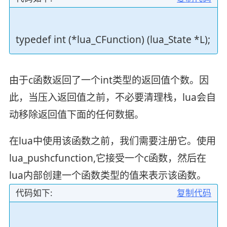
typedef int (*lua_CFunction) (lua_State *L);
由于c函数返回了一个int类型的返回值个数。因
此，当压入返回值之前，不必要清理栈，lua会自
动移除返回值下面的任何数据。
在lua中使用该函数之前，我们需要注册它。使用
lua_pushcfunction,它接受一个c函数，然后在
lua内部创建一个函数类型的值来表示该函数。
代码如下:
复制代码