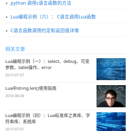
python 调用c语言函数的方法
Lua编程示例（六）： C语言调用Lua函数
C语言函数调用约定和返回值详情
相关文章
Lua编程示例（一）：select、debug、可变
参数、table操作、error
2015-07-07
Lua中string.len()使用指南
2016-08-08
Lua编程示例（四）：Lua标准库之表库、字
符串库、系统库
2015-07-07