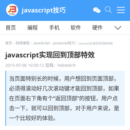
javascript技巧
首页
编程
手机
软件
硬件
教程
平面
服务器
首页
网络编程
JavaScript
javascript技巧
>
>
>
> javascript实现回到顶部特效
javascript实现回到顶部特效
2015-05-06 10:50:12
投稿：hebedich
当页面特别长的时候，用户想回到页面顶部，
必须得滚动好几次滚动键才能回到顶部，如果
在页面右下角有个“返回顶部”的按钮，用户点
击一下，就可以回到顶部，对于用户来说，是
一个比较好的体验。