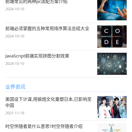
前端常见的两种pc适配方案介绍
2024-10-10
前端必须掌握的五种常用排序算法总结大全
2024-10-10
JavaScript前端实现拼图分割效果
2024-10-10
业界资讯
美国设下计谋,用娘炮文化重塑日本,已影响至
中国
2021-11-19
时空伴随者是什么意思?时空伴随者介绍