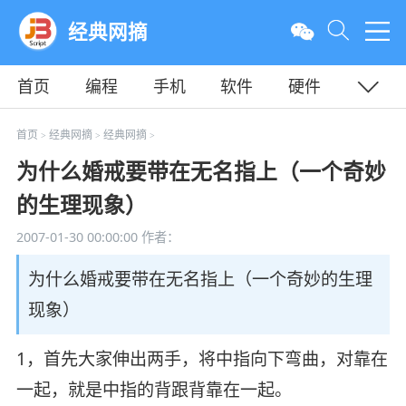
经典网摘
首页
编程
手机
软件
硬件
教程
平面
服务器
首页
经典网摘
经典网摘
>
>
>
为什么婚戒要带在无名指上（一个奇妙
的生理现象）
2007-01-30 00:00:00
作者：
为什么婚戒要带在无名指上（一个奇妙的生理
现象）
1，首先大家伸出两手，将中指向下弯曲，对靠在
一起，就是中指的背跟背靠在一起。