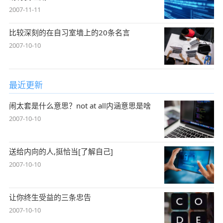
2007-11-11
比较深刻的在自习室墙上的20条名言
2007-10-10
最近更新
闹太套是什么意思？not at all内涵意思是啥
2007-10-10
送给内向的人,挺恰当[了解自己]
2007-10-10
让你终生受益的三条忠告
2007-10-10