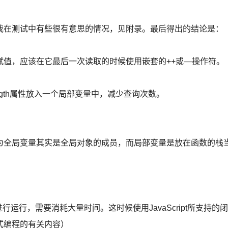
我在测试中有些很有意思的情况，见附录。最后得出的结论是：
赋值，应该在它最后一次读取的时候使用嵌套的++或—操作符。
gth属性放入一个局部变量中，减少查询次数。
为全局变量其实是全局对象的成员，而局部变量是放在函数的栈
行运行，需要消耗大量时间。这时候使用JavaScript所支持的闭
式编程的有关内容）