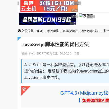
◆◆◆
广告 商业广告，理性选择
广告 商业广告，理性选择
广告 商业广告，理性选择
广告 商业广告，理性选择
广告 商业广告，理性选择
广告 商业广告，理性选择
广告 商业广告，理性选择
广告 商业广告
广告 商业广告，
广告 商业广告，理性选择
您的位置：
首页
→
网络编程
→
JavaScript
→
javascript技巧
→ 脚
JavaScript脚本性能的优化方法
更新时间：2007年02月02日 00:00:00 作者：
JavaScript是一种解释型语言，所以能无法达
进他的性能，我想基于我以前给JavaScript
JavaScript脚本性能。
GPT4.0+Midjou
【
如果你想靠AI