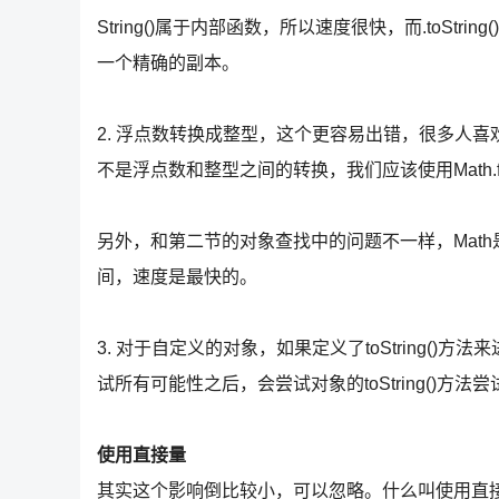
String()属于内部函数，所以速度很快，而.toStri
一个精确的副本。
2. 浮点数转换成整型，这个更容易出错，很多人喜欢使用p
不是浮点数和整型之间的转换，我们应该使用Math.floor(
另外，和第二节的对象查找中的问题不一样，Math是内
间，速度是最快的。
3. 对于自定义的对象，如果定义了toString()方
试所有可能性之后，会尝试对象的toString()方法
使用直接量
其实这个影响倒比较小，可以忽略。什么叫使用直接量，比如，Ja