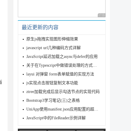
广告 商业广告，理性
最近更新的内容
原生js拖拽实现图形伸缩效果
javascript url几种编码方式详解
JavaScript延迟加载之async与defer的应用
关于在Typescript中做错误处理的方式详解
layui 对弹窗 form表单赋值的实现方法
当
js实现点击按钮复制文本功能
ztree加载完成后显示勾选节点的实现代码
Bootstrap3学习笔记(三)之表格
UniApp使用manifest.json应用配置的超详细教学
JavaScript中的FileReader示例详解