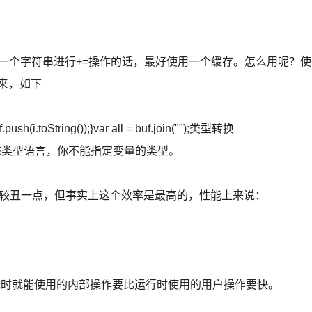
多次对同一个字符串进行+=操作的话，最好使用一个缓存。怎么用呢？使
起来，如下
uf.push(i.toString());}var all = buf.join("");类型转换
是动态类型语言，你不能指定变量的类型。
起来比较丑一点，但事实上这个效率是最高的，性能上来说：
译时就能使用的内部操作要比运行时使用的用户操作要快。