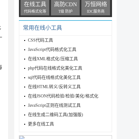
在线工具
高防CDN
万恒网络
代码格式化等
T级 防护
IDC服务商
此
常用在线小工具
一
CSS代码工具
JavaScript代码格式化工具
在线XML格式化/压缩工具
每
php代码在线格式化美化工具
sql代码在线格式化美化工具
在线HTML转义/反转义工具
在线JSON代码检验/检验/美化/格式化
JavaScript正则在线测试工具
在线生成二维码工具(加强版)
更多在线工具