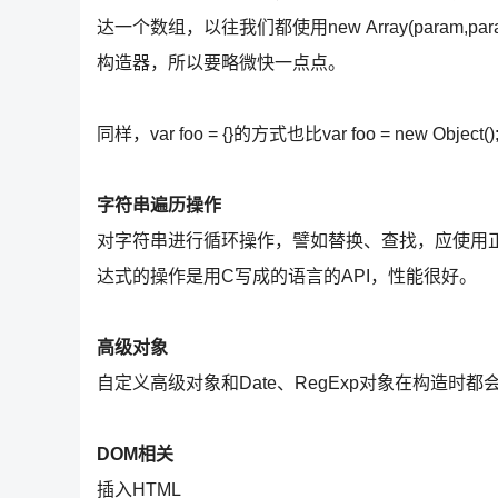
达一个数组，以往我们都使用new Array(param,p
构造器，所以要略微快一点点。
同样，var foo = {}的方式也比var foo = new Object();
字符串遍历操作
对字符串进行循环操作，譬如替换、查找，应使用正则
达式的操作是用C写成的语言的API，性能很好。
高级对象
自定义高级对象和Date、RegExp对象在构造
DOM相关
插入HTML