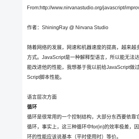
From:http://www.nirvanastudio.org/javascript/impro
作者：ShiningRay @ Nirvana Studio
随着网络的发展，网速和机器速度的提高，越来越多
方式。JavaScript是一种解释型语言，所以能无
能改进他的性能，我想基于我以前给JavaScrip
Script脚本性能。
语言层次方面
循环
循环是很常用的一个控制结构，大部分东西要依靠它来完成，在Jav
循环，事实上，这三种循环中for(in)的效率极差，因
环的性能应该说基本（平时使用时）等价。