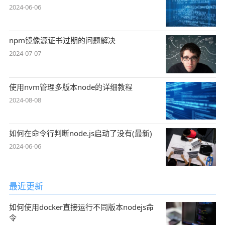
2024-06-06
npm镜像源证书过期的问题解决
2024-07-07
使用nvm管理多版本node的详细教程
2024-08-08
如何在命令行判断node.js启动了没有(最新)
2024-06-06
最近更新
如何使用docker直接运行不同版本nodejs命
令