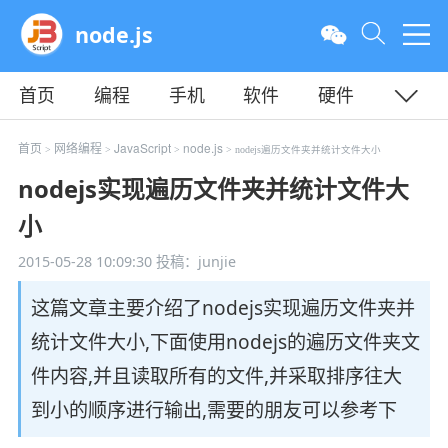
node.js
首页
编程
手机
软件
硬件
教程
平面
服务器
首页
网络编程
JavaScript
node.js
>
>
>
> nodejs遍历文件夹并统计文件大小
nodejs实现遍历文件夹并统计文件大
小
2015-05-28 10:09:30
投稿：junjie
这篇文章主要介绍了nodejs实现遍历文件夹并
统计文件大小,下面使用nodejs的遍历文件夹文
件内容,并且读取所有的文件,并采取排序往大
到小的顺序进行输出,需要的朋友可以参考下